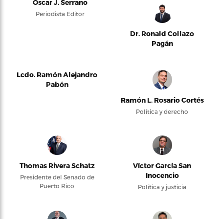
Oscar J. Serrano
Periodista Editor
Dr. Ronald Collazo
Pagán
Lcdo. Ramón Alejandro
Pabón
Ramón L. Rosario Cortés
Política y derecho
Thomas Rivera Schatz
Víctor García San
Inocencio
Presidente del Senado de
Puerto Rico
Política y justicia