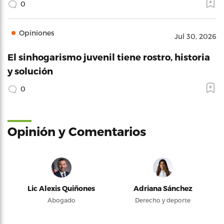
0
Opiniones
Jul 30, 2026
El sinhogarismo juvenil tiene rostro, historia
y solución
0
Opinión y Comentarios
Lic Alexis Quiñones
Adriana Sánchez
Abogado
Derecho y deporte