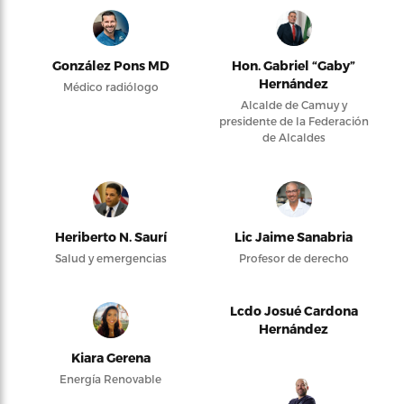
González Pons MD
Hon. Gabriel “Gaby”
Hernández
Médico radiólogo
Alcalde de Camuy y
presidente de la Federación
de Alcaldes
Heriberto N. Saurí
Lic Jaime Sanabria
Salud y emergencias
Profesor de derecho
Lcdo Josué Cardona
Hernández
Kiara Gerena
Energía Renovable