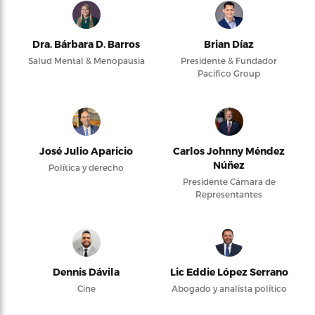
Dra. Bárbara D. Barros
Brian Díaz
Salud Mental & Menopausia
Presidente & Fundador
Pacifico Group
José Julio Aparicio
Carlos Johnny Méndez
Núñez
Política y derecho
Presidente Cámara de
Representantes
Dennis Dávila
Lic Eddie López Serrano
Cine
Abogado y analista político