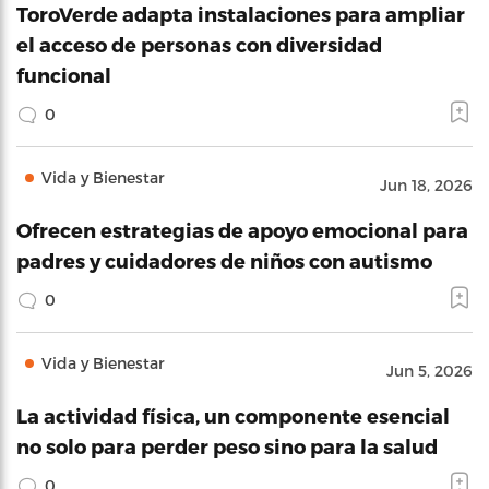
ToroVerde adapta instalaciones para ampliar
el acceso de personas con diversidad
funcional
0
Vida y Bienestar
Jun 18, 2026
Ofrecen estrategias de apoyo emocional para
padres y cuidadores de niños con autismo
0
Vida y Bienestar
Jun 5, 2026
La actividad física, un componente esencial
no solo para perder peso sino para la salud
0