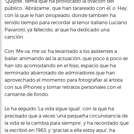
‘Quijote’, tema que ha provocado la ovación del
público, ‘Abrázame’, que han tarareado con él, o ‘Hey’,
con la que le han piropeado, donde también ha
tenido tiempo para recordar al tenor italiano Luciano
Pavarotti, ya fallecido, al que ha dedicado una
canción.
Con ‘Me va, me va’ ha levantado a los asistentes a
bailar, animando así la actuación, que poco a poco se
han ido acomodando en el foso, espacio que ha
terminado abarrotado de admiradores que han
aprovechado el momento para fotografiar al artista
con sus iPhones y tomar retratos personales con el
cantante de fondo.
Le ha seguido ‘La vida sigue igual’, con la que ha
precisado que a veces ‘una pequeña circunstancia de
la vida te la cambia para siempre’, y ha recordado que
la escribió en 1963, y ‘gracias a ella estoy aquí’, ha