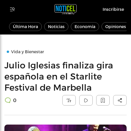
Inscribirse
Última Hora
Noticias
Economía
Opiniones
Vida y Bienestar
Julio Iglesias finaliza gira
española en el Starlite
Festival de Marbella
0