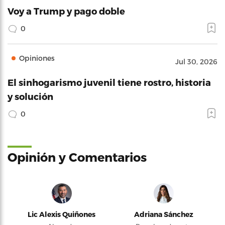
Voy a Trump y pago doble
0
Opiniones
Jul 30, 2026
El sinhogarismo juvenil tiene rostro, historia
y solución
0
Opinión y Comentarios
Lic Alexis Quiñones
Adriana Sánchez