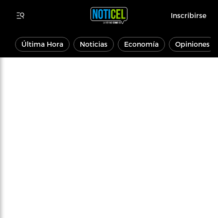
Inscribirse
Última Hora
Noticias
Economía
Opiniones