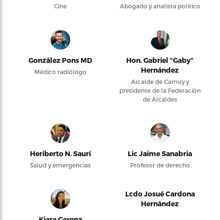
Cine
Abogado y analista político
González Pons MD
Hon. Gabriel “Gaby”
Hernández
Médico radiólogo
Alcalde de Camuy y
presidente de la Federación
de Alcaldes
Heriberto N. Saurí
Lic Jaime Sanabria
Salud y emergencias
Profesor de derecho
Lcdo Josué Cardona
Hernández
Kiara Gerena