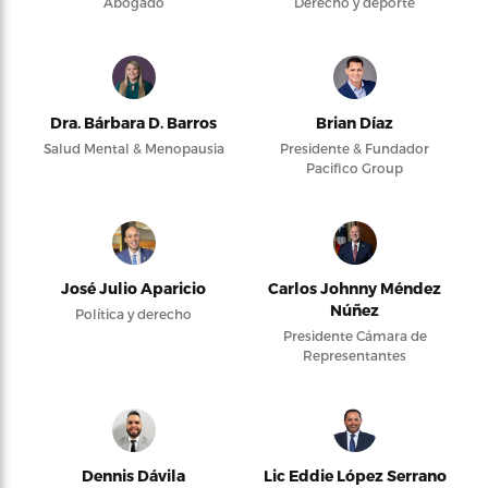
Abogado
Derecho y deporte
Dra. Bárbara D. Barros
Brian Díaz
Salud Mental & Menopausia
Presidente & Fundador
Pacifico Group
José Julio Aparicio
Carlos Johnny Méndez
Núñez
Política y derecho
Presidente Cámara de
Representantes
Dennis Dávila
Lic Eddie López Serrano