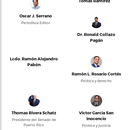
Tomás Ramírez
Oscar J. Serrano
Periodista Editor
Dr. Ronald Collazo
Pagán
Lcdo. Ramón Alejandro
Pabón
Ramón L. Rosario Cortés
Política y derecho
Thomas Rivera Schatz
Víctor García San
Inocencio
Presidente del Senado de
Puerto Rico
Política y justicia