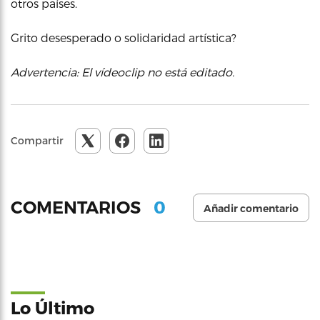
otros países.
Grito desesperado o solidaridad artística?
Advertencia: El vídeoclip no está editado.
Compartir
0
COMENTARIOS
Añadir comentario
Lo Último