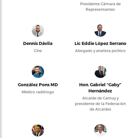
Presidente Cámara de
Representantes
Dennis Dávila
Lic Eddie López Serrano
Cine
Abogado y analista político
González Pons MD
Hon. Gabriel “Gaby”
Hernández
Médico radiólogo
Alcalde de Camuy y
presidente de la Federación
de Alcaldes