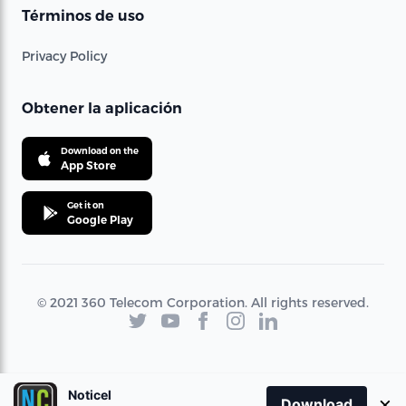
Términos de uso
Privacy Policy
Obtener la aplicación
Download on the
App Store
Get it on
Google Play
© 2021 360 Telecom Corporation. All rights reserved.
Noticel
×
Download