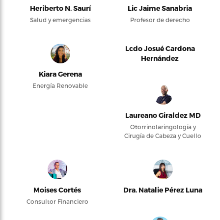
Heriberto N. Saurí
Lic Jaime Sanabria
Salud y emergencias
Profesor de derecho
Lcdo Josué Cardona
Hernández
Kiara Gerena
Energía Renovable
Laureano Giraldez MD
Otorrinolaringología y
Cirugía de Cabeza y Cuello
Moises Cortés
Dra. Natalie Pérez Luna
Consultor Financiero