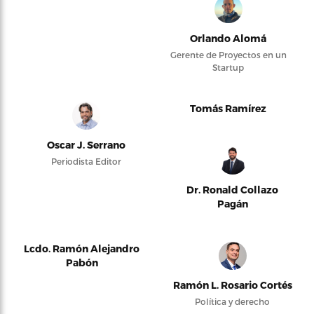
Orlando Alomá
Gerente de Proyectos en un
Startup
Tomás Ramírez
Oscar J. Serrano
Periodista Editor
Dr. Ronald Collazo
Pagán
Lcdo. Ramón Alejandro
Pabón
Ramón L. Rosario Cortés
Política y derecho