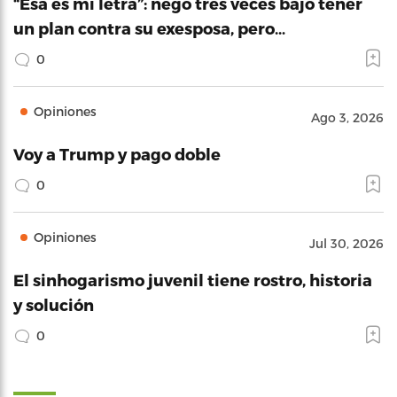
“Esa es mi letra”: negó tres veces bajo tener
un plan contra su exesposa, pero…
0
Opiniones
Ago 3, 2026
Voy a Trump y pago doble
0
Opiniones
Jul 30, 2026
El sinhogarismo juvenil tiene rostro, historia
y solución
0