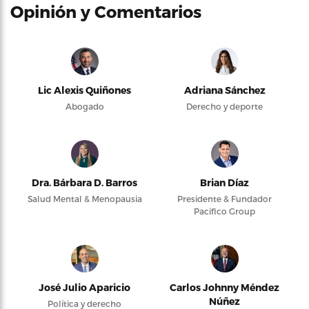
Opinión y Comentarios
Lic Alexis Quiñones
Adriana Sánchez
Abogado
Derecho y deporte
Dra. Bárbara D. Barros
Brian Díaz
Salud Mental & Menopausia
Presidente & Fundador
Pacifico Group
José Julio Aparicio
Carlos Johnny Méndez
Núñez
Política y derecho