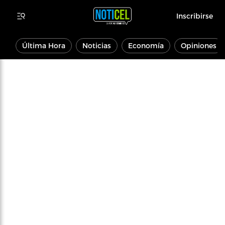
Inscribirse
Última Hora
Noticias
Economía
Opiniones