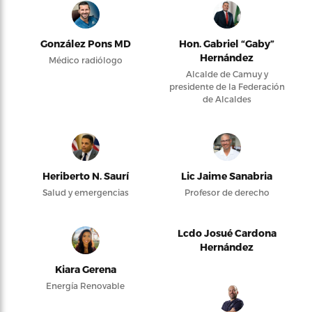
González Pons MD
Hon. Gabriel “Gaby”
Hernández
Médico radiólogo
Alcalde de Camuy y
presidente de la Federación
de Alcaldes
Heriberto N. Saurí
Lic Jaime Sanabria
Salud y emergencias
Profesor de derecho
Lcdo Josué Cardona
Hernández
Kiara Gerena
Energía Renovable