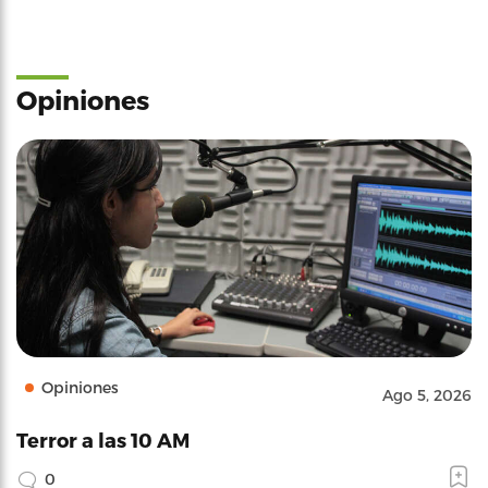
Opiniones
Opiniones
Ago 5, 2026
Terror a las 10 AM
0