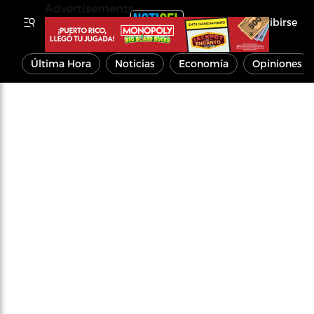
Advertisements
Inscribirse
Última Hora
Noticias
Economía
Opiniones