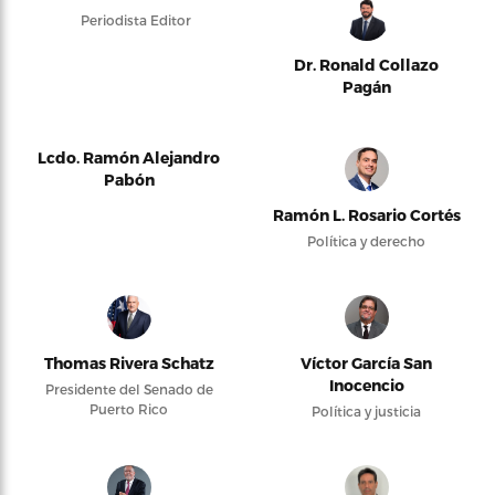
Periodista Editor
Dr. Ronald Collazo
Pagán
Lcdo. Ramón Alejandro
Pabón
Ramón L. Rosario Cortés
Política y derecho
Thomas Rivera Schatz
Víctor García San
Inocencio
Presidente del Senado de
Puerto Rico
Política y justicia