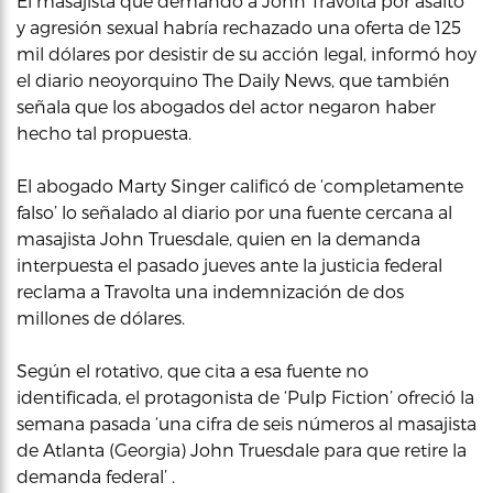
El masajista que demandó a John Travolta por asalto
y agresión sexual habría rechazado una oferta de 125
mil dólares por desistir de su acción legal, informó hoy
el diario neoyorquino The Daily News, que también
señala que los abogados del actor negaron haber
hecho tal propuesta.
El abogado Marty Singer calificó de ‘completamente
falso’ lo señalado al diario por una fuente cercana al
masajista John Truesdale, quien en la demanda
interpuesta el pasado jueves ante la justicia federal
reclama a Travolta una indemnización de dos
millones de dólares.
Según el rotativo, que cita a esa fuente no
identificada, el protagonista de ‘Pulp Fiction’ ofreció la
semana pasada ‘una cifra de seis números al masajista
de Atlanta (Georgia) John Truesdale para que retire la
demanda federal’ .