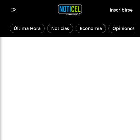
Inscribirse
Última Hora
Noticias
Economía
Opiniones