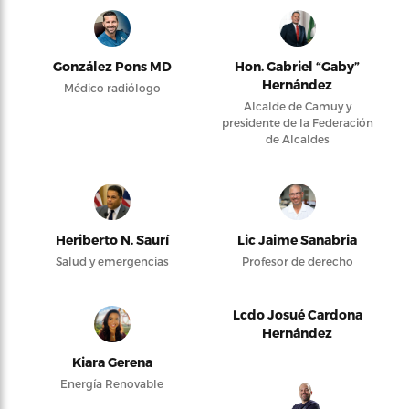
González Pons MD
Hon. Gabriel “Gaby”
Hernández
Médico radiólogo
Alcalde de Camuy y
presidente de la Federación
de Alcaldes
Heriberto N. Saurí
Lic Jaime Sanabria
Salud y emergencias
Profesor de derecho
Lcdo Josué Cardona
Hernández
Kiara Gerena
Energía Renovable