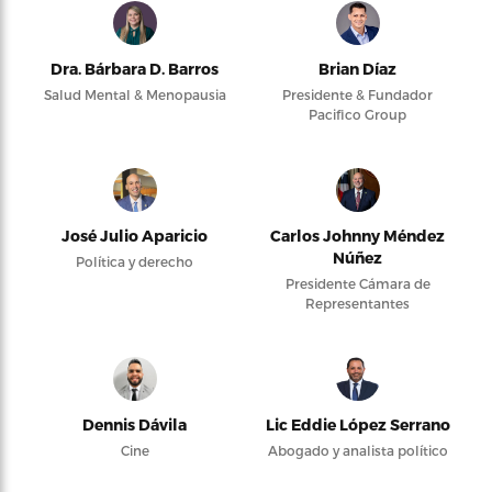
Dra. Bárbara D. Barros
Brian Díaz
Salud Mental & Menopausia
Presidente & Fundador
Pacifico Group
José Julio Aparicio
Carlos Johnny Méndez
Núñez
Política y derecho
Presidente Cámara de
Representantes
Dennis Dávila
Lic Eddie López Serrano
Cine
Abogado y analista político