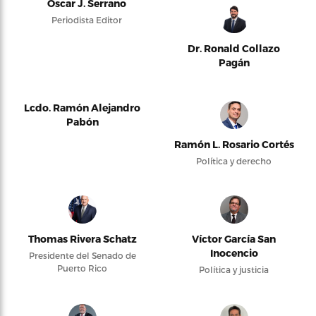
Oscar J. Serrano
Periodista Editor
Dr. Ronald Collazo
Pagán
Lcdo. Ramón Alejandro
Pabón
Ramón L. Rosario Cortés
Política y derecho
Thomas Rivera Schatz
Víctor García San
Inocencio
Presidente del Senado de
Puerto Rico
Política y justicia