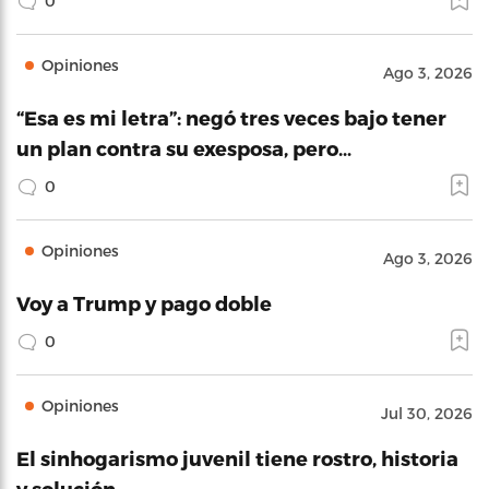
0
Opiniones
Ago 3, 2026
“Esa es mi letra”: negó tres veces bajo tener
un plan contra su exesposa, pero…
0
Opiniones
Ago 3, 2026
Voy a Trump y pago doble
0
Opiniones
Jul 30, 2026
El sinhogarismo juvenil tiene rostro, historia
y solución