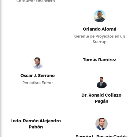
Consultor Financiero
Orlando Alomá
Gerente de Proyectos en un
Startup
Tomás Ramírez
Oscar J. Serrano
Periodista Editor
Dr. Ronald Collazo
Pagán
Lcdo. Ramón Alejandro
Pabón
Ramón L. Rosario Cortés