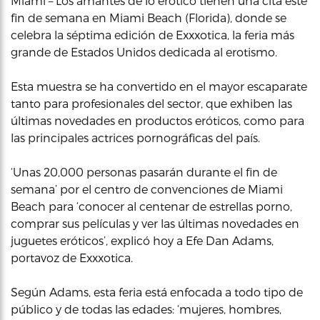
Miami – Los amantes de lo erótico tienen una cita este
fin de semana en Miami Beach (Florida), donde se
celebra la séptima edición de Exxxotica, la feria más
grande de Estados Unidos dedicada al erotismo.
Esta muestra se ha convertido en el mayor escaparate
tanto para profesionales del sector, que exhiben las
últimas novedades en productos eróticos, como para
las principales actrices pornográficas del país.
‘Unas 20,000 personas pasarán durante el fin de
semana’ por el centro de convenciones de Miami
Beach para ‘conocer al centenar de estrellas porno,
comprar sus películas y ver las últimas novedades en
juguetes eróticos’, explicó hoy a Efe Dan Adams,
portavoz de Exxxotica.
Según Adams, esta feria está enfocada a todo tipo de
público y de todas las edades: ‘mujeres, hombres,