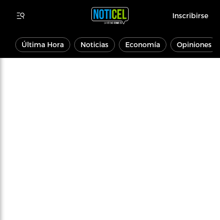
Inscribirse
Última Hora
Noticias
Economía
Opiniones