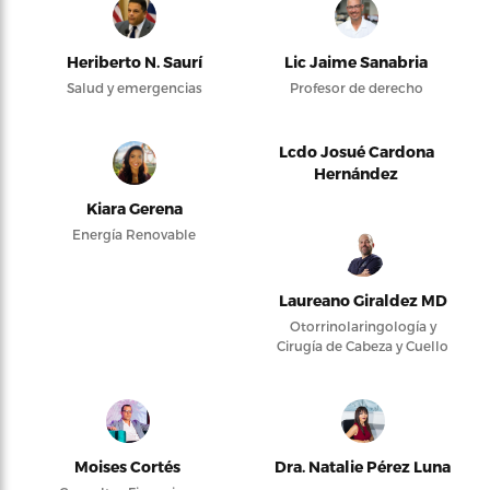
Heriberto N. Saurí
Lic Jaime Sanabria
Salud y emergencias
Profesor de derecho
Lcdo Josué Cardona
Hernández
Kiara Gerena
Energía Renovable
Laureano Giraldez MD
Otorrinolaringología y
Cirugía de Cabeza y Cuello
Moises Cortés
Dra. Natalie Pérez Luna