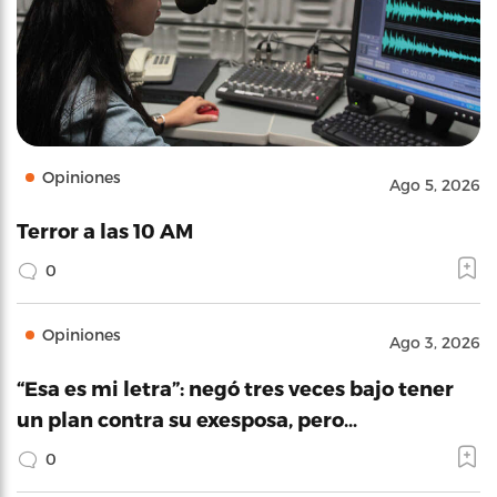
Opiniones
Ago 5, 2026
Terror a las 10 AM
0
Opiniones
Ago 3, 2026
“Esa es mi letra”: negó tres veces bajo tener
un plan contra su exesposa, pero…
0