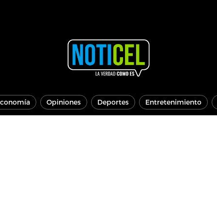
conomía
Opiniones
Deportes
Entretenimiento