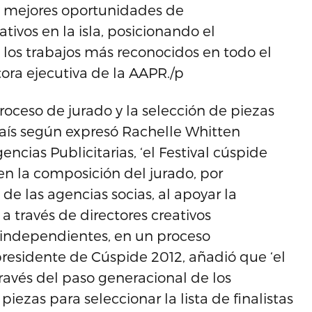
y mejores oportunidades de
tivos en la isla, posicionando el
los trabajos más reconocidos en todo el
ora ejecutiva de la AAPR./p
oceso de jurado y la selección de piezas
país según expresó Rachelle Whitten
encias Publicitarias, ‘el Festival cúspide
n la composición del jurado, por
e las agencias socias, al apoyar la
a través de directores creativos
o independientes, en un proceso
residente de Cúspide 2012, añadió que ‘el
través del paso generacional de los
iezas para seleccionar la lista de finalistas