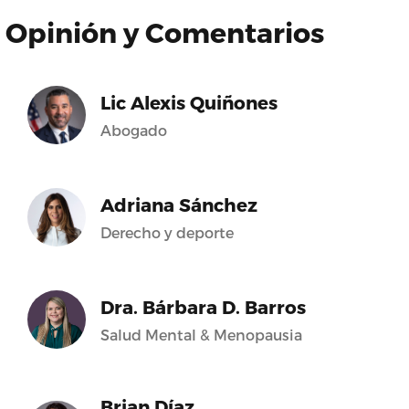
Opinión y Comentarios
Lic Alexis Quiñones
Abogado
Adriana Sánchez
Derecho y deporte
Dra. Bárbara D. Barros
Salud Mental & Menopausia
Brian Díaz