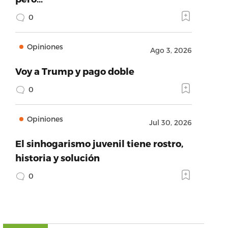
0
Opiniones
Ago 3, 2026
Voy a Trump y pago doble
0
Opiniones
Jul 30, 2026
El sinhogarismo juvenil tiene rostro,
historia y solución
0