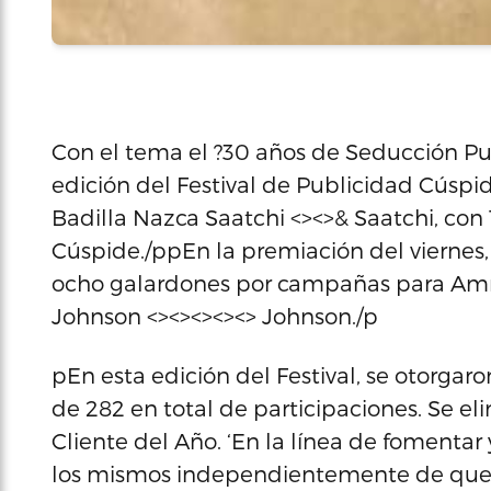
Con el tema el ?30 años de Seducción Publ
edición del Festival de Publicidad Cúspi
Badilla Nazca Saatchi <><>& Saatchi, con
Cúspide./ppEn la premiación del viernes,
ocho galardones por campañas para Amnis
Johnson <><><><><> Johnson./p
pEn esta edición del Festival, se otorgaro
de 282 en total de participaciones. Se el
Cliente del Año. ‘En la línea de fomentar
los mismos independientemente de que 