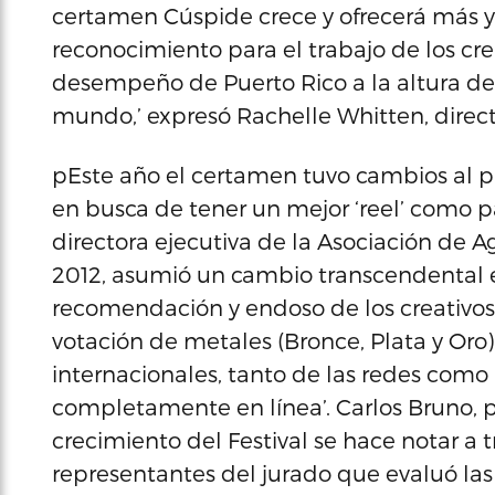
certamen Cúspide crece y ofrecerá más 
reconocimiento para el trabajo de los crea
desempeño de Puerto Rico a la altura de 
mundo,’ expresó Rachelle Whitten, direct
pEste año el certamen tuvo cambios al pr
en busca de tener un mejor ‘reel’ como 
directora ejecutiva de la Asociación de Ag
2012, asumió un cambio transcendental e
recomendación y endoso de los creativos d
votación de metales (Bronce, Plata y Oro) 
internacionales, tanto de las redes com
completamente en línea’. Carlos Bruno, p
crecimiento del Festival se hace notar a 
representantes del jurado que evaluó las p