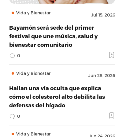
Vida y Bienestar
Jul 15, 2026
Bayamón será sede del primer
festival que une música, salud y
bienestar comunitario
0
Vida y Bienestar
Jun 28, 2026
Hallan una vía oculta que explica
cómo el colesterol alto debilita las
defensas del hígado
0
Vida y Bienestar
Jun 24, 2026