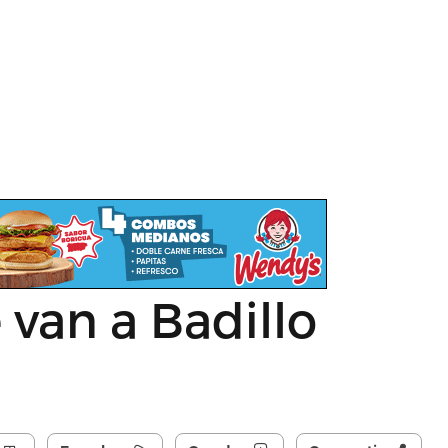
van a Badillo