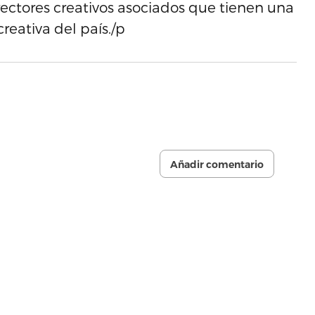
rectores creativos asociados que tienen una
creativa del país./p
Añadir comentario