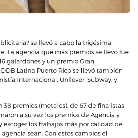
icitaria? se llevó a cabo la trigésima
de. La agencia que más premios se llevó fue
 16 galardones y un premio Gran
 DDB Latina Puerto Rico se llevó también
tía Internacional, Unilever, Subway, y
n 38 premios (metales), de 67 de finalistas
imaron a su vez los premios de Agencia y
 y escoger los trabajos más por calidad de
agencia sean. Con estos cambios el