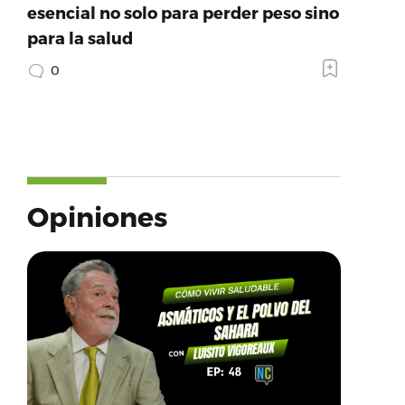
esencial no solo para perder peso sino
para la salud
0
Opiniones