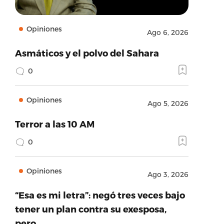
Opiniones
Ago 6, 2026
Asmáticos y el polvo del Sahara
0
Opiniones
Ago 5, 2026
Terror a las 10 AM
0
Opiniones
Ago 3, 2026
“Esa es mi letra”: negó tres veces bajo
tener un plan contra su exesposa,
pero…