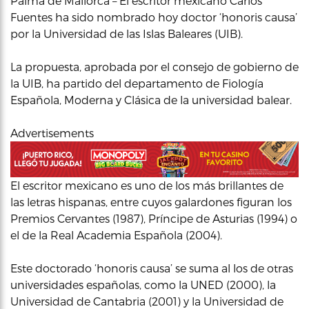
Palma de Mallorca – El escritor mexicano Carlos
Fuentes ha sido nombrado hoy doctor ‘honoris causa’
por la Universidad de las Islas Baleares (UIB).
La propuesta, aprobada por el consejo de gobierno de
la UIB, ha partido del departamento de Fiología
Española, Moderna y Clásica de la universidad balear.
Advertisements
El escritor mexicano es uno de los más brillantes de
las letras hispanas, entre cuyos galardones figuran los
Premios Cervantes (1987), Príncipe de Asturias (1994) o
el de la Real Academia Española (2004).
Este doctorado ‘honoris causa’ se suma al los de otras
universidades españolas, como la UNED (2000), la
Universidad de Cantabria (2001) y la Universidad de