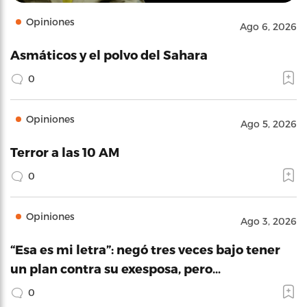
Opiniones
Ago 6, 2026
Asmáticos y el polvo del Sahara
0
Opiniones
Ago 5, 2026
Terror a las 10 AM
0
Opiniones
Ago 3, 2026
“Esa es mi letra”: negó tres veces bajo tener
un plan contra su exesposa, pero…
0