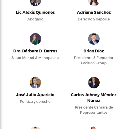
Lic Alexis Quiñones
Adriana Sánchez
Abogado
Derecho y deporte
Dra. Bárbara D. Barros
Brian Díaz
Salud Mental & Menopausia
Presidente & Fundador
Pacifico Group
José Julio Aparicio
Carlos Johnny Méndez
Núñez
Política y derecho
Presidente Cámara de
Representantes