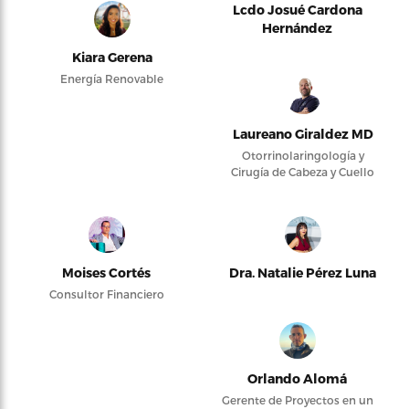
Lcdo Josué Cardona
Hernández
Kiara Gerena
Energía Renovable
Laureano Giraldez MD
Otorrinolaringología y
Cirugía de Cabeza y Cuello
Moises Cortés
Dra. Natalie Pérez Luna
Consultor Financiero
Orlando Alomá
Gerente de Proyectos en un