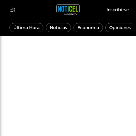
Inscribirse
Última Hora
Noticias
Economía
Opiniones