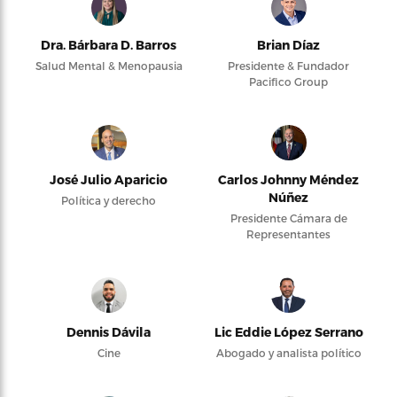
Dra. Bárbara D. Barros
Brian Díaz
Salud Mental & Menopausia
Presidente & Fundador
Pacifico Group
José Julio Aparicio
Carlos Johnny Méndez
Núñez
Política y derecho
Presidente Cámara de
Representantes
Dennis Dávila
Lic Eddie López Serrano
Cine
Abogado y analista político