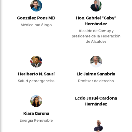
González Pons MD
Hon. Gabriel “Gaby”
Hernández
Médico radiólogo
Alcalde de Camuy y
presidente de la Federación
de Alcaldes
Heriberto N. Saurí
Lic Jaime Sanabria
Salud y emergencias
Profesor de derecho
Lcdo Josué Cardona
Hernández
Kiara Gerena
Energía Renovable