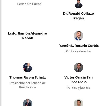
Periodista Editor
Dr. Ronald Collazo
Pagán
Lcdo. Ramón Alejandro
Pabón
Ramón L. Rosario Cortés
Política y derecho
Thomas Rivera Schatz
Víctor García San
Inocencio
Presidente del Senado de
Puerto Rico
Política y justicia