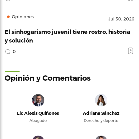
Opiniones
Jul 30, 2026
El sinhogarismo juvenil tiene rostro, historia
y solución
0
Opinión y Comentarios
Lic Alexis Quiñones
Adriana Sánchez
Abogado
Derecho y deporte