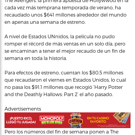
The Avengers, la primera apuesta de Hollywwod en la
cada vez más temprana temporada de verano, ha
recaudado unos $641 millones alrededor del mundo
en apenas una semana de estreno.
A nivel de Estados UNnidos, la película no pudo
romper el récord de más ventas en un solo día, pero
se encaminan a tener el mejor recaudo de un fin de
semana en toda la historia.
Para efectos de estreno, cuentan los $80.5 millones
que recaudaron el viernes en Estados Unidos, lo cual
no pasa los $91.1 millones que recogió ‘Harry Potter
and the Deathly Hallows: Part 2’ el año pasado.
Advertisements
Pero los números del fin de semana ponen a The