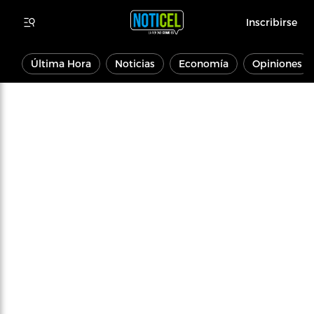
Inscribirse
Última Hora
Noticias
Economía
Opiniones