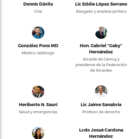
Dennis Dávila
Lic Eddie López Serrano
Cine
Abogado y analista político
González Pons MD
Hon. Gabriel “Gaby”
Hernández
Médico radiólogo
Alcalde de Camuy y
presidente de la Federación
de Alcaldes
Heriberto N. Saurí
Lic Jaime Sanabria
Salud y emergencias
Profesor de derecho
Lcdo Josué Cardona
Hernández