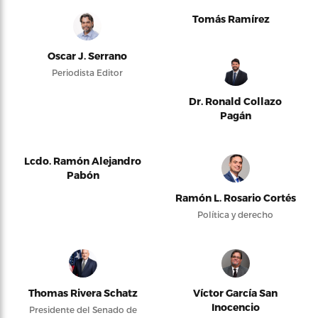
Tomás Ramírez
Oscar J. Serrano
Periodista Editor
Dr. Ronald Collazo
Pagán
Lcdo. Ramón Alejandro
Pabón
Ramón L. Rosario Cortés
Política y derecho
Thomas Rivera Schatz
Víctor García San
Inocencio
Presidente del Senado de