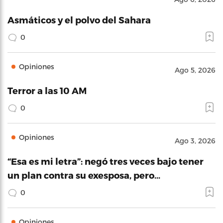
Asmáticos y el polvo del Sahara
0
Opiniones
Ago 5, 2026
Terror a las 10 AM
0
Opiniones
Ago 3, 2026
“Esa es mi letra”: negó tres veces bajo tener
un plan contra su exesposa, pero…
0
Opiniones