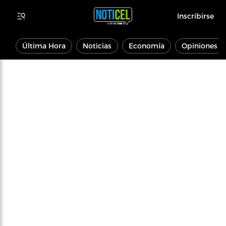
Inscribirse
Última Hora
Noticias
Economía
Opiniones