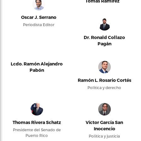
Tomás Ramírez
Oscar J. Serrano
Periodista Editor
Dr. Ronald Collazo
Pagán
Lcdo. Ramón Alejandro
Pabón
Ramón L. Rosario Cortés
Política y derecho
Thomas Rivera Schatz
Víctor García San
Inocencio
Presidente del Senado de
Puerto Rico
Política y justicia