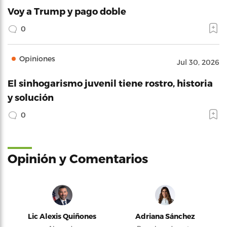
Voy a Trump y pago doble
0
Opiniones
Jul 30, 2026
El sinhogarismo juvenil tiene rostro, historia
y solución
0
Opinión y Comentarios
Lic Alexis Quiñones
Adriana Sánchez