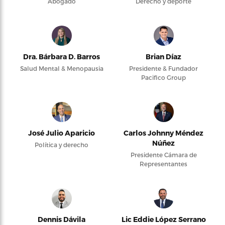
Abogado
Derecho y deporte
Dra. Bárbara D. Barros
Brian Díaz
Salud Mental & Menopausia
Presidente & Fundador
Pacifico Group
José Julio Aparicio
Carlos Johnny Méndez
Núñez
Política y derecho
Presidente Cámara de
Representantes
Dennis Dávila
Lic Eddie López Serrano