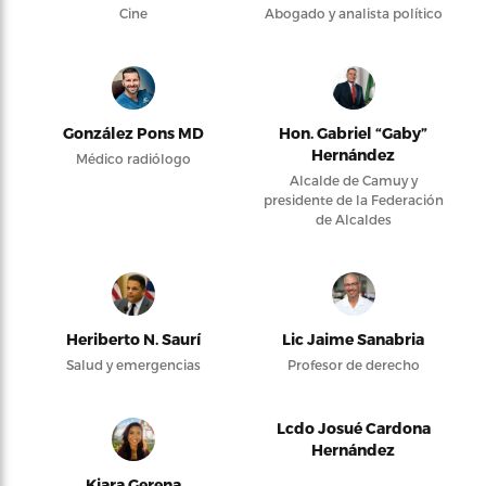
Cine
Abogado y analista político
González Pons MD
Hon. Gabriel “Gaby”
Hernández
Médico radiólogo
Alcalde de Camuy y
presidente de la Federación
de Alcaldes
Heriberto N. Saurí
Lic Jaime Sanabria
Salud y emergencias
Profesor de derecho
Lcdo Josué Cardona
Hernández
Kiara Gerena