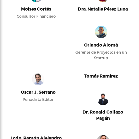
Moises Cortés
Dra. Natalie Pérez Luna
Consultor Financiero
Orlando Alomá
Gerente de Proyectos en un
Startup
Tomás Ramírez
Oscar J. Serrano
Periodista Editor
Dr. Ronald Collazo
Pagán
Lcdo. Ramón Alejandro