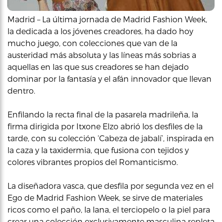
Madrid – La última jornada de Madrid Fashion Week,
la dedicada a los jóvenes creadores, ha dado hoy
mucho juego, con colecciones que van de la
austeridad más absoluta y las líneas más sobrias a
aquellas en las que sus creadores se han dejado
dominar por la fantasía y el afán innovador que llevan
dentro.
Enfilando la recta final de la pasarela madrileña, la
firma dirigida por Itxone Elzo abrió los desfiles de la
tarde, con su colección ‘Cabeza de jabalí’, inspirada en
la caza y la taxidermia, que fusiona con tejidos y
colores vibrantes propios del Romanticismo.
La diseñadora vasca, que desfila por segunda vez en el
Ego de Madrid Fashion Week, se sirve de materiales
ricos como el paño, la lana, el terciopelo o la piel para
crear una colección exclusivamente masculina repleta