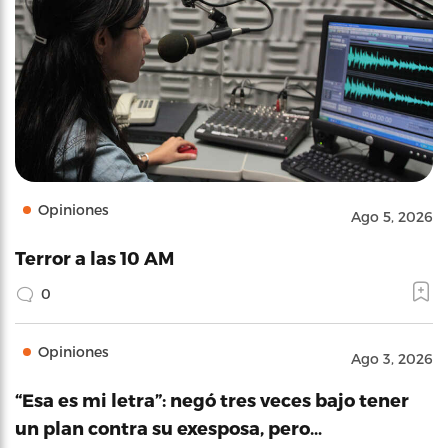
Opiniones
Ago 5, 2026
Terror a las 10 AM
0
Opiniones
Ago 3, 2026
“Esa es mi letra”: negó tres veces bajo tener
un plan contra su exesposa, pero…