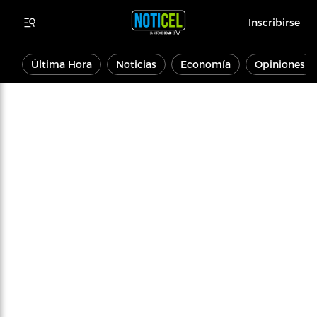
Inscribirse
Última Hora
Noticias
Economía
Opiniones