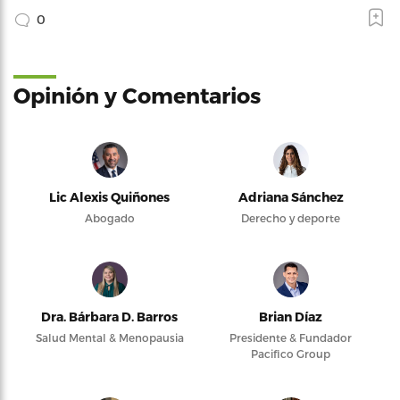
0
Opinión y Comentarios
Lic Alexis Quiñones
Adriana Sánchez
Abogado
Derecho y deporte
Dra. Bárbara D. Barros
Brian Díaz
Salud Mental & Menopausia
Presidente & Fundador
Pacifico Group