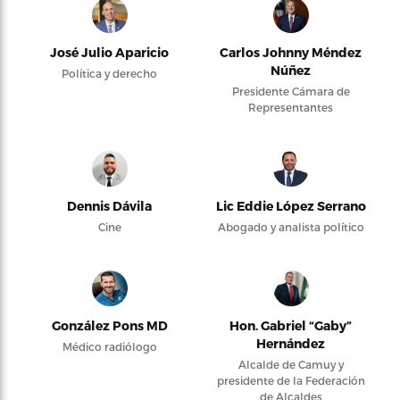
José Julio Aparicio
Carlos Johnny Méndez
Núñez
Política y derecho
Presidente Cámara de
Representantes
Dennis Dávila
Lic Eddie López Serrano
Cine
Abogado y analista político
González Pons MD
Hon. Gabriel “Gaby”
Hernández
Médico radiólogo
Alcalde de Camuy y
presidente de la Federación
de Alcaldes