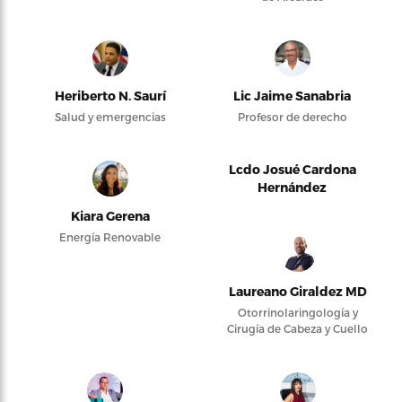
Heriberto N. Saurí
Lic Jaime Sanabria
Salud y emergencias
Profesor de derecho
Lcdo Josué Cardona
Hernández
Kiara Gerena
Energía Renovable
Laureano Giraldez MD
Otorrinolaringología y
Cirugía de Cabeza y Cuello