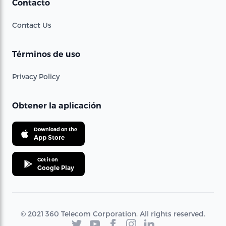
Contacto
Contact Us
Términos de uso
Privacy Policy
Obtener la aplicación
Download on the
App Store
Get it on
Google Play
© 2021 360 Telecom Corporation. All rights reserved.