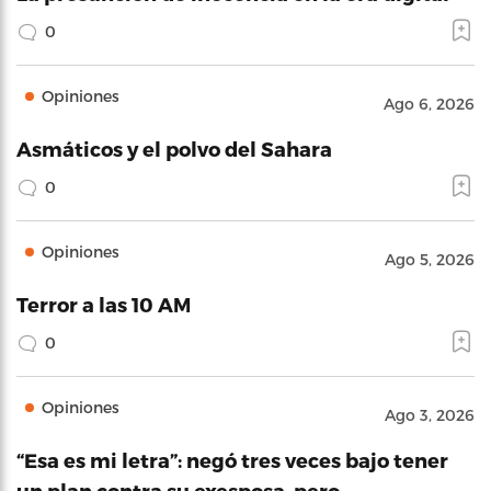
0
Opiniones
Ago 6, 2026
Asmáticos y el polvo del Sahara
0
Opiniones
Ago 5, 2026
Terror a las 10 AM
0
Opiniones
Ago 3, 2026
“Esa es mi letra”: negó tres veces bajo tener
un plan contra su exesposa, pero…