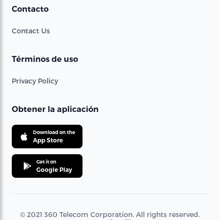
Contacto
Contact Us
Términos de uso
Privacy Policy
Obtener la aplicación
Download on the
App Store
Get it on
Google Play
© 2021 360 Telecom Corporation. All rights reserved.