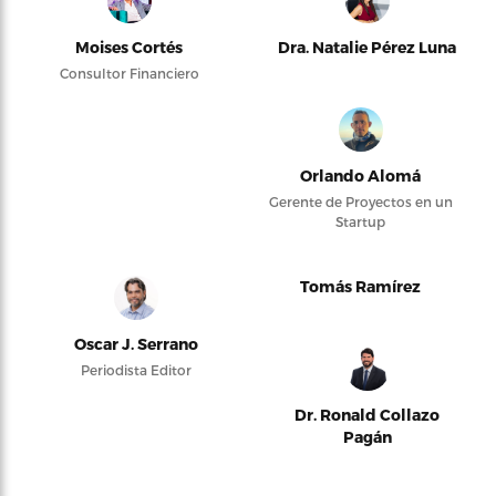
Moises Cortés
Dra. Natalie Pérez Luna
Consultor Financiero
Orlando Alomá
Gerente de Proyectos en un
Startup
Tomás Ramírez
Oscar J. Serrano
Periodista Editor
Dr. Ronald Collazo
Pagán