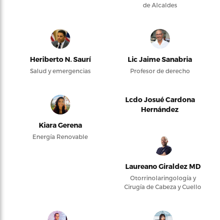
de Alcaldes
Heriberto N. Saurí
Lic Jaime Sanabria
Salud y emergencias
Profesor de derecho
Lcdo Josué Cardona
Hernández
Kiara Gerena
Energía Renovable
Laureano Giraldez MD
Otorrinolaringología y
Cirugía de Cabeza y Cuello