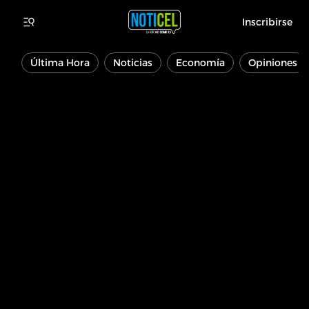
Inscribirse
Última Hora
Noticias
Economía
Opiniones