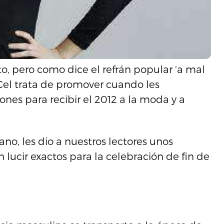
nto, pero como dice el refrán popular ‘a mal
iCel trata de promover cuando les
es para recibir el 2012 a la moda y a
ano, les dio a nuestros lectores unos
 lucir exactos para la celebración de fin de