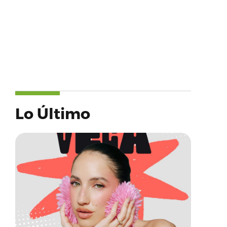
Lo Último