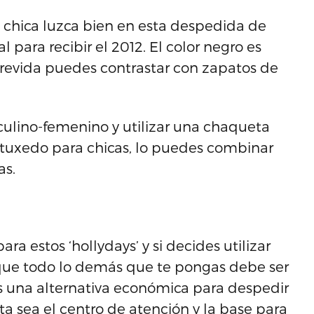
 chica luzca bien en esta despedida de
al para recibir el 2012. El color negro es
atrevida puedes contrastar con zapatos de
ulino-femenino y utilizar una chaqueta
 tuxedo para chicas, lo puedes combinar
as.
ra estos ‘hollydays’ y si decides utilizar
 que todo lo demás que te pongas debe ser
s una alternativa económica para despedir
ta sea el centro de atención y la base para