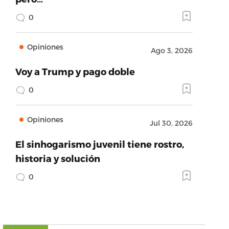
0
Opiniones
Ago 3, 2026
Voy a Trump y pago doble
0
Opiniones
Jul 30, 2026
El sinhogarismo juvenil tiene rostro,
historia y solución
0