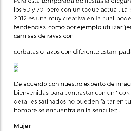
Para esta temporada de fiestas la elegan
los 50 y 70, pero con un toque actual. La
2012 es una muy creativa en la cual pod
tendencias, como por ejemplo utilizar ‘
camisas de rayas con
corbatas o lazos con diferente estampado
De acuerdo con nuestro experto de image
bienvenidas para contrastar con un ‘look
detalles satinados no pueden faltar en t
hombre se encuentra en la sencillez’
.
Mujer