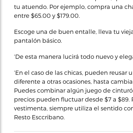
tu atuendo. Por ejemplo, compra una cha
entre $65.00 y $179.00.
Escoge una de buen entalle, lleva tu vieja
pantalón básico.
‘De esta manera lucirá todo nuevo y eleg
‘En el caso de las chicas, pueden reusar 
diferente a otras ocasiones, hasta cambi
Puedes combinar algún juego de cinturón,
precios pueden fluctuar desde $7 a $89.
vestimenta, siempre utiliza el sentido com
Resto Esccribano.