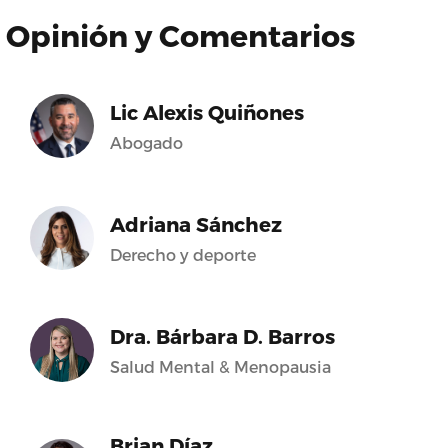
Opinión y Comentarios
Lic Alexis Quiñones
Abogado
Adriana Sánchez
Derecho y deporte
Dra. Bárbara D. Barros
Salud Mental & Menopausia
Brian Díaz