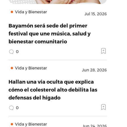
Vida y Bienestar
Jul 15, 2026
Bayamón será sede del primer
festival que une música, salud y
bienestar comunitario
0
Vida y Bienestar
Jun 28, 2026
Hallan una vía oculta que explica
cómo el colesterol alto debilita las
defensas del hígado
0
Vida y Bienestar
Jun 24, 2026