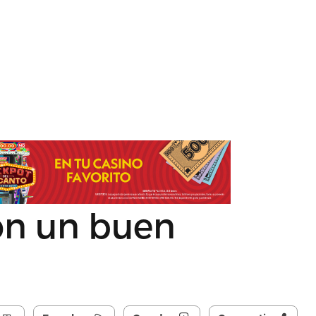
on un buen