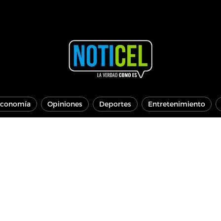
conomía
Opiniones
Deportes
Entretenimiento