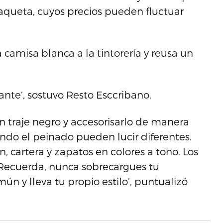
queta, cuyos precios pueden fluctuar
 camisa blanca a la tintorería y reusa un
ante’, sostuvo Resto Esccribano.
un traje negro y accesorisarlo de manera
ando el peinado pueden lucir diferentes.
 cartera y zapatos en colores a tono. Los
 Recuerda, nunca sobrecargues tu
ún y lleva tu propio estilo’, puntualizó