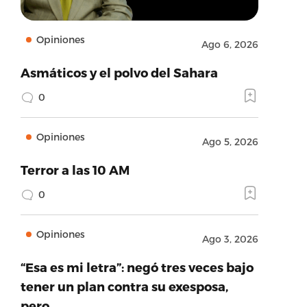
Opiniones
Ago 6, 2026
Asmáticos y el polvo del Sahara
0
Opiniones
Ago 5, 2026
Terror a las 10 AM
0
Opiniones
Ago 3, 2026
“Esa es mi letra”: negó tres veces bajo
tener un plan contra su exesposa,
pero…