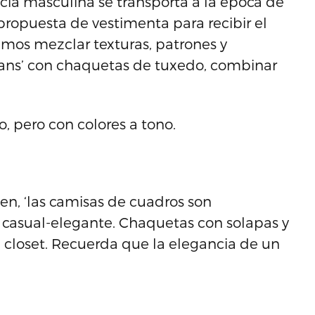
cia masculina se transporta a la época de
 propuesta de vestimenta para recibir el
emos mezclar texturas, patrones y
jeans’ con chaquetas de tuxedo, combinar
, pero con colores a tono.
n, ‘las camisas de cuadros son
’ casual-elegante. Chaquetas con solapas y
u closet. Recuerda que la elegancia de un