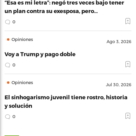
“Esa es mi letra”: negó tres veces bajo tener
un plan contra su exesposa, pero…
0
Opiniones
Ago 3, 2026
Voy a Trump y pago doble
0
Opiniones
Jul 30, 2026
El sinhogarismo juvenil tiene rostro, historia
y solución
0