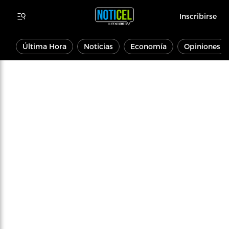
Inscribirse
Última Hora
Noticias
Economía
Opiniones