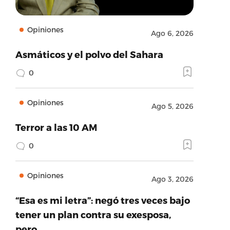
Opiniones
Ago 6, 2026
Asmáticos y el polvo del Sahara
0
Opiniones
Ago 5, 2026
Terror a las 10 AM
0
Opiniones
Ago 3, 2026
“Esa es mi letra”: negó tres veces bajo
tener un plan contra su exesposa,
pero…