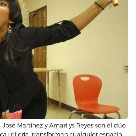
ía José Martínez y Amarilys Reyes son el dúo
ca utilería, transforman cualquier espacio