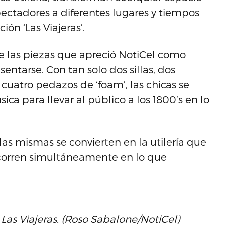
pectadores a diferentes lugares y tiempos
ión ‘Las Viajeras’.
de las piezas que apreció NotiCel como
entarse. Con tan solo dos sillas, dos
 cuatro pedazos de ‘foam’, las chicas se
ica para llevar al público a los 1800’s en lo
las mismas se convierten en la utilería que
e corren simultáneamente en lo que
Las Viajeras. (Roso Sabalone/NotiCel)