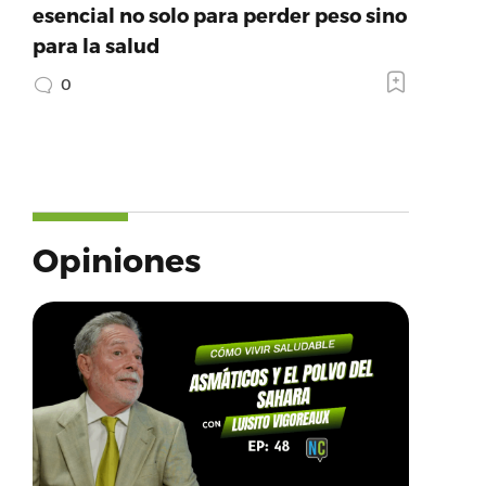
esencial no solo para perder peso sino
para la salud
0
Opiniones