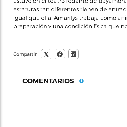
estuvo en el teatro rodante de Bayamón, es
estaturas tan diferentes tienen de entr
igual que ella, Amarilys trabaja como an
preparación y una condición física que n
Compartir
0
COMENTARIOS