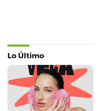
Lo Último