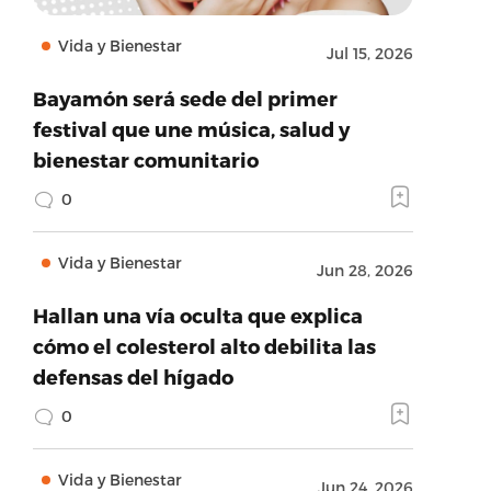
Vida y Bienestar
Jul 15, 2026
Bayamón será sede del primer
festival que une música, salud y
bienestar comunitario
0
Vida y Bienestar
Jun 28, 2026
Hallan una vía oculta que explica
cómo el colesterol alto debilita las
defensas del hígado
0
Vida y Bienestar
Jun 24, 2026