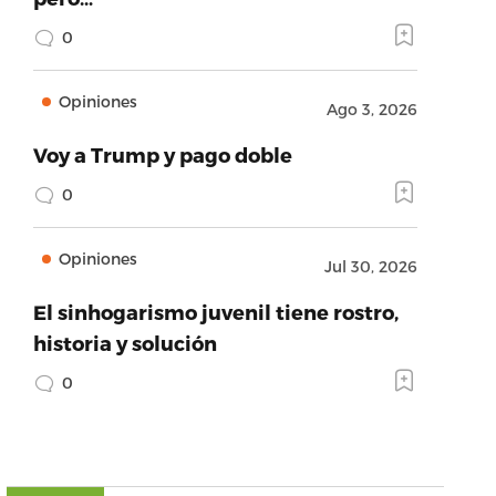
0
Opiniones
Ago 3, 2026
Voy a Trump y pago doble
0
Opiniones
Jul 30, 2026
El sinhogarismo juvenil tiene rostro,
historia y solución
0