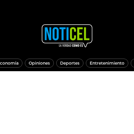
conomía
Opiniones
Deportes
Entretenimiento