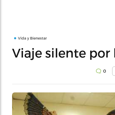
Vida y Bienestar
Viaje silente por 
0