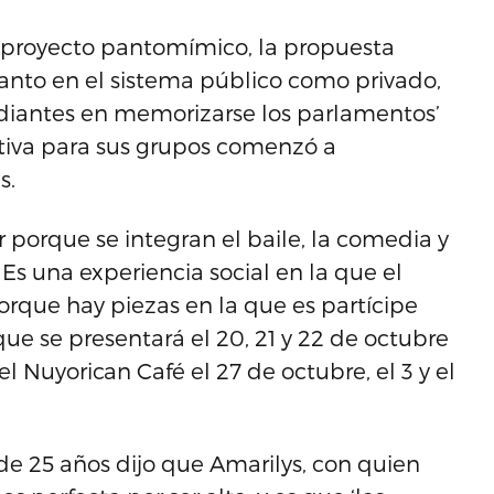
 proyecto pantomímico, la propuesta
anto en el sistema público como privado,
udiantes en memorizarse los parlamentos’
tiva para sus grupos comenzó a
s.
 porque se integran el baile, la comedia y
 Es una experiencia social en la que el
orque hay piezas en la que es partícipe
 que se presentará el 20, 21 y 22 de octubre
l Nuyorican Café el 27 de octubre, el 3 y el
de 25 años dijo que Amarilys, con quien