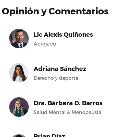
Opinión y Comentarios
Lic Alexis Quiñones
Abogado
Adriana Sánchez
Derecho y deporte
Dra. Bárbara D. Barros
Salud Mental & Menopausia
Brian Díaz