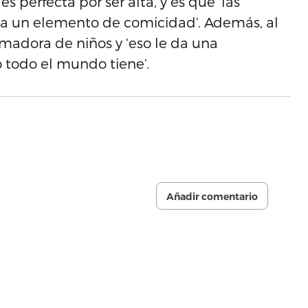
 perfecta por ser alta, y es que ‘las
ada un elemento de comicidad’. Además, al
imadora de niños y ‘eso le da una
o todo el mundo tiene’.
Añadir comentario