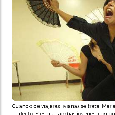
Cuando de viajeras livianas se trata, Mar
perfecto. Y es que ambas jóvenes, con po