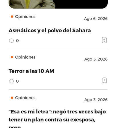
Opiniones
Ago 6, 2026
Asmáticos y el polvo del Sahara
0
Opiniones
Ago 5, 2026
Terror a las 10 AM
0
Opiniones
Ago 3, 2026
“Esa es mi letra”: negó tres veces bajo
tener un plan contra su exesposa,
pero…