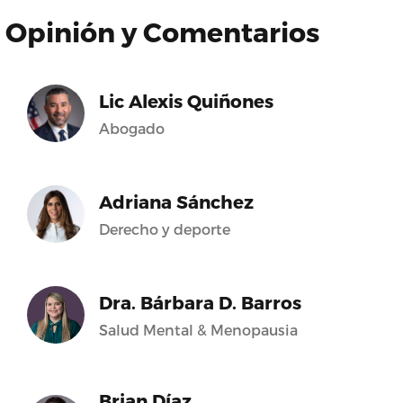
Opinión y Comentarios
Lic Alexis Quiñones
Abogado
Adriana Sánchez
Derecho y deporte
Dra. Bárbara D. Barros
Salud Mental & Menopausia
Brian Díaz