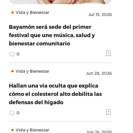
Vida y Bienestar
Jul 15, 2026
Bayamón será sede del primer
festival que une música, salud y
bienestar comunitario
0
Vida y Bienestar
Jun 28, 2026
Hallan una vía oculta que explica
cómo el colesterol alto debilita las
defensas del hígado
0
Vida y Bienestar
Jun 24, 2026