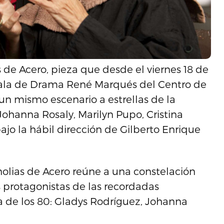
de Acero, pieza que desde el viernes 18 de
 Sala de Drama René Marqués del Centro de
un mismo escenario a estrellas de la
ohanna Rosaly, Marilyn Pupo, Cristina
jo la hábil dirección de Gilberto Enrique
nolias de Acero reúne a una constelación
as protagonistas de las recordadas
a de los 80: Gladys Rodríguez, Johanna