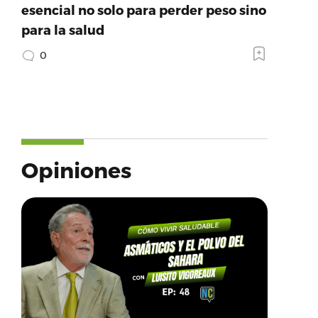
esencial no solo para perder peso sino
para la salud
0
Opiniones