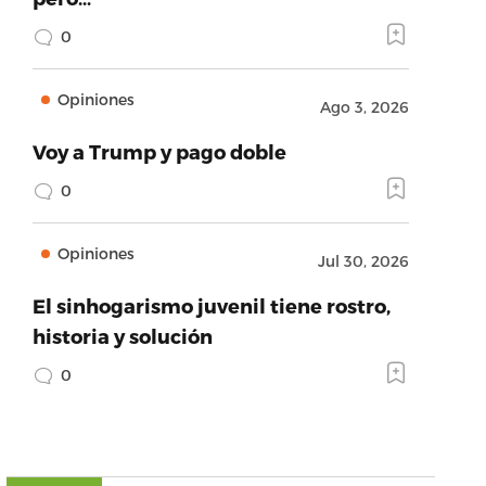
0
Opiniones
Ago 3, 2026
Voy a Trump y pago doble
0
Opiniones
Jul 30, 2026
El sinhogarismo juvenil tiene rostro,
historia y solución
0