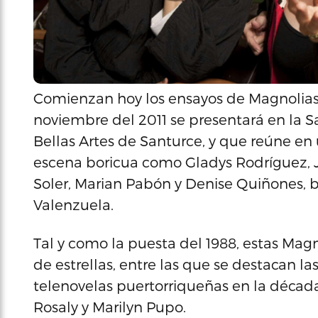
Comienzan hoy los ensayos de Magnolias 
noviembre del 2011 se presentará en la
Bellas Artes de Santurce, y que reúne en 
escena boricua como Gladys Rodríguez, J
Soler, Marian Pabón y Denise Quiñones, ba
Valenzuela.
Tal y como la puesta del 1988, estas Mag
de estrellas, entre las que se destacan l
telenovelas puertorriqueñas en la décad
Rosaly y Marilyn Pupo.