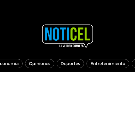
conomía
Opiniones
Deportes
Entretenimiento