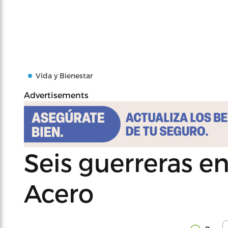
Vida y Bienestar
Advertisements
Seis guerreras e
Acero