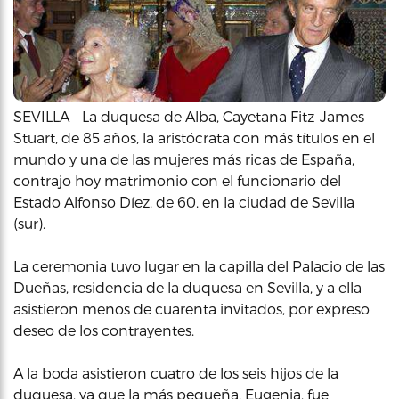
SEVILLA – La duquesa de Alba, Cayetana Fitz-James
Stuart, de 85 años, la aristócrata con más títulos en el
mundo y una de las mujeres más ricas de España,
contrajo hoy matrimonio con el funcionario del
Estado Alfonso Díez, de 60, en la ciudad de Sevilla
(sur).
La ceremonia tuvo lugar en la capilla del Palacio de las
Dueñas, residencia de la duquesa en Sevilla, y a ella
asistieron menos de cuarenta invitados, por expreso
deseo de los contrayentes.
A la boda asistieron cuatro de los seis hijos de la
duquesa, ya que la más pequeña, Eugenia, fue