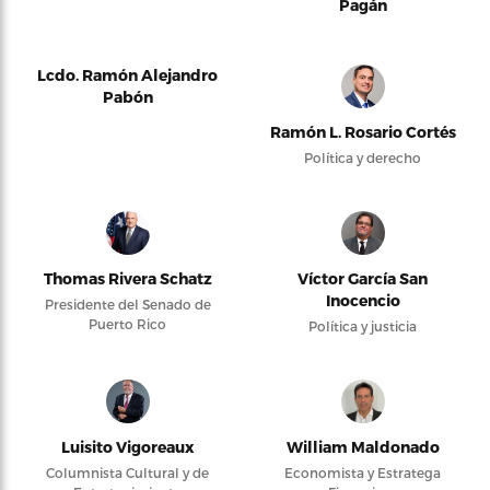
Pagán
Lcdo. Ramón Alejandro
Pabón
Ramón L. Rosario Cortés
Política y derecho
Thomas Rivera Schatz
Víctor García San
Inocencio
Presidente del Senado de
Puerto Rico
Política y justicia
Luisito Vigoreaux
William Maldonado
Columnista Cultural y de
Economista y Estratega