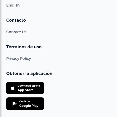
English
Contacto
Contact Us
Términos de uso
Privacy Policy
Obtener la aplicación
Download on the
App Store
Get it on
Google Play