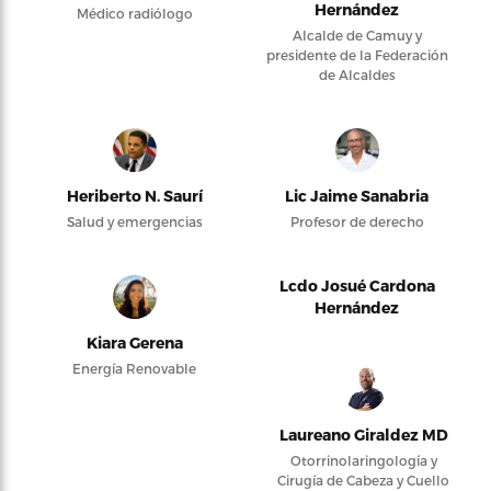
Hernández
Médico radiólogo
Alcalde de Camuy y
presidente de la Federación
de Alcaldes
Heriberto N. Saurí
Lic Jaime Sanabria
Salud y emergencias
Profesor de derecho
Lcdo Josué Cardona
Hernández
Kiara Gerena
Energía Renovable
Laureano Giraldez MD
Otorrinolaringología y
Cirugía de Cabeza y Cuello