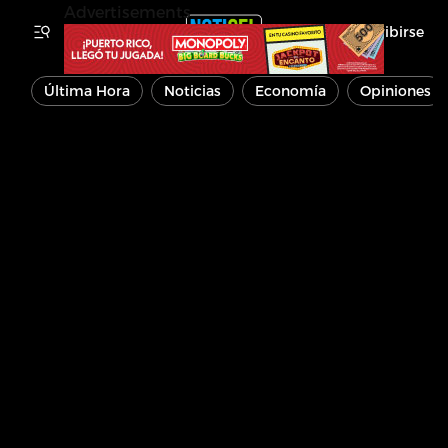
Advertisements
Inscribirse
Última Hora
Noticias
Economía
Opiniones