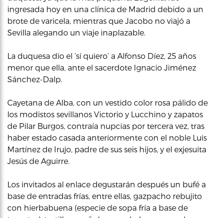
ingresada hoy en una clínica de Madrid debido a un
brote de varicela, mientras que Jacobo no viajó a
Sevilla alegando un viaje inaplazable.
La duquesa dio el ‘sí quiero’ a Alfonso Díez, 25 años
menor que ella, ante el sacerdote Ignacio Jiménez
Sánchez-Dalp.
Cayetana de Alba, con un vestido color rosa pálido de
los modistos sevillanos Victorio y Lucchino y zapatos
de Pilar Burgos, contraía nupcias por tercera vez, tras
haber estado casada anteriormente con el noble Luis
Martínez de Irujo, padre de sus seis hijos, y el exjesuita
Jesús de Aguirre.
Los invitados al enlace degustarán después un bufé a
base de entradas frías, entre ellas, gazpacho rebujito
con hierbabuena (especie de sopa fría a base de