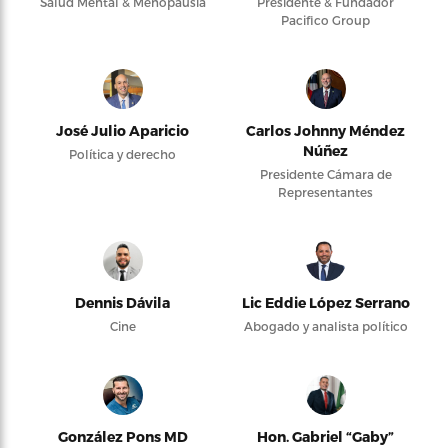
Salud Mental & Menopausia
Presidente & Fundador
Pacifico Group
José Julio Aparicio
Carlos Johnny Méndez
Núñez
Política y derecho
Presidente Cámara de
Representantes
Dennis Dávila
Lic Eddie López Serrano
Cine
Abogado y analista político
González Pons MD
Hon. Gabriel “Gaby”