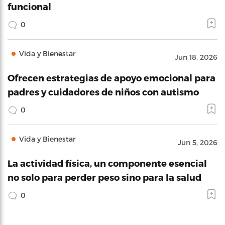
funcional
0
Vida y Bienestar
Jun 18, 2026
Ofrecen estrategias de apoyo emocional para
padres y cuidadores de niños con autismo
0
Vida y Bienestar
Jun 5, 2026
La actividad física, un componente esencial
no solo para perder peso sino para la salud
0