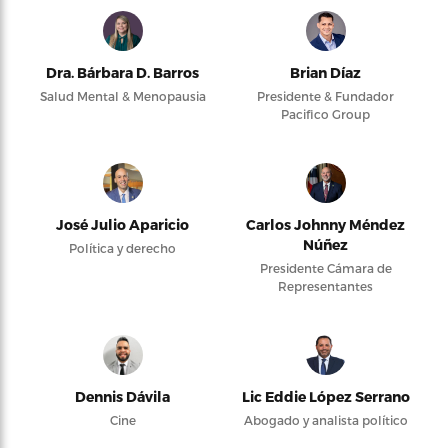
Dra. Bárbara D. Barros
Brian Díaz
Salud Mental & Menopausia
Presidente & Fundador
Pacifico Group
José Julio Aparicio
Carlos Johnny Méndez
Núñez
Política y derecho
Presidente Cámara de
Representantes
Dennis Dávila
Lic Eddie López Serrano
Cine
Abogado y analista político