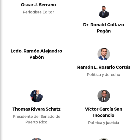
Oscar J. Serrano
Periodista Editor
Dr. Ronald Collazo
Pagán
Lcdo. Ramón Alejandro
Pabón
Ramón L. Rosario Cortés
Política y derecho
Thomas Rivera Schatz
Víctor García San
Inocencio
Presidente del Senado de
Puerto Rico
Política y justicia