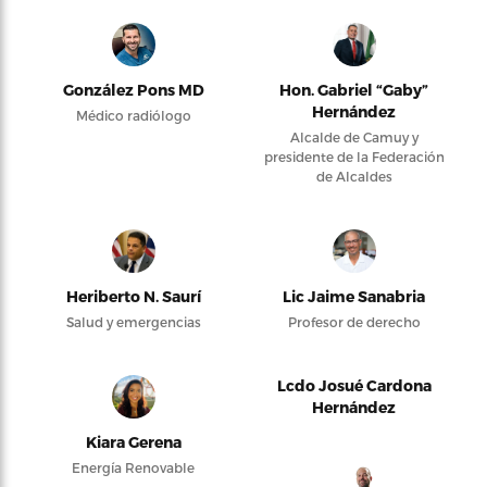
González Pons MD
Hon. Gabriel “Gaby”
Hernández
Médico radiólogo
Alcalde de Camuy y
presidente de la Federación
de Alcaldes
Heriberto N. Saurí
Lic Jaime Sanabria
Salud y emergencias
Profesor de derecho
Lcdo Josué Cardona
Hernández
Kiara Gerena
Energía Renovable