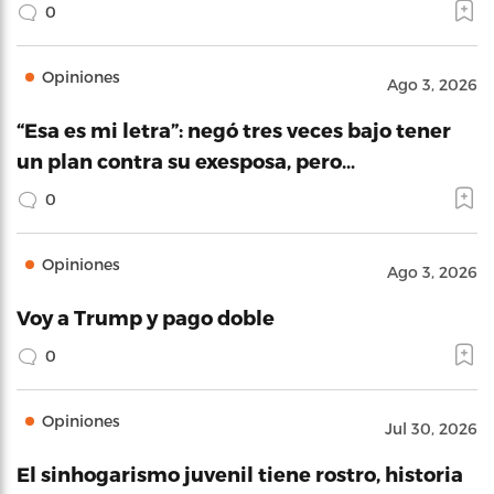
0
Opiniones
Ago 3, 2026
“Esa es mi letra”: negó tres veces bajo tener
un plan contra su exesposa, pero…
0
Opiniones
Ago 3, 2026
Voy a Trump y pago doble
0
Opiniones
Jul 30, 2026
El sinhogarismo juvenil tiene rostro, historia