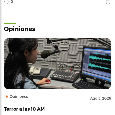
0
Opiniones
Opiniones
Ago 5, 2026
Terror a las 10 AM