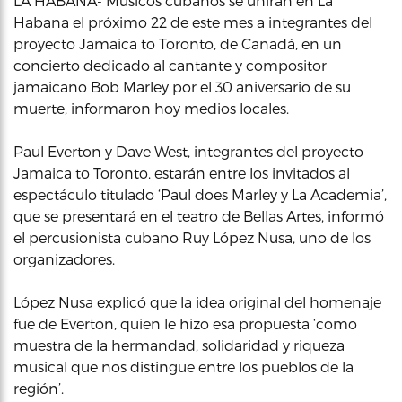
LA HABANA- Músicos cubanos se unirán en La
Habana el próximo 22 de este mes a integrantes del
proyecto Jamaica to Toronto, de Canadá, en un
concierto dedicado al cantante y compositor
jamaicano Bob Marley por el 30 aniversario de su
muerte, informaron hoy medios locales.
Paul Everton y Dave West, integrantes del proyecto
Jamaica to Toronto, estarán entre los invitados al
espectáculo titulado ‘Paul does Marley y La Academia’,
que se presentará en el teatro de Bellas Artes, informó
el percusionista cubano Ruy López Nusa, uno de los
organizadores.
López Nusa explicó que la idea original del homenaje
fue de Everton, quien le hizo esa propuesta ‘como
muestra de la hermandad, solidaridad y riqueza
musical que nos distingue entre los pueblos de la
región’.