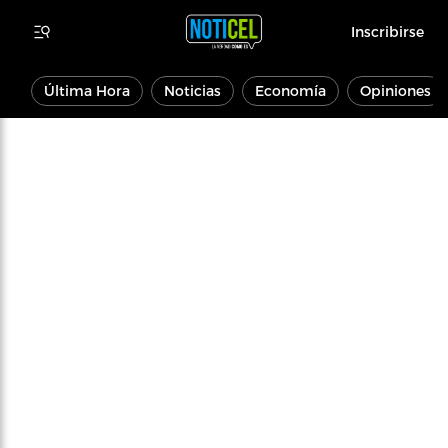
Inscribirse
Última Hora
Noticias
Economía
Opiniones