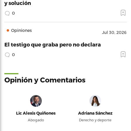
y solución
0
Opiniones
Jul 30, 2026
El testigo que graba pero no declara
0
Opinión y Comentarios
Lic Alexis Quiñones
Adriana Sánchez
Abogado
Derecho y deporte