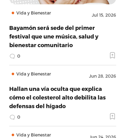
Vida y Bienestar
Jul 15, 2026
Bayamón será sede del primer
festival que une música, salud y
bienestar comunitario
0
Vida y Bienestar
Jun 28, 2026
Hallan una vía oculta que explica
cómo el colesterol alto debilita las
defensas del hígado
0
Vida y Bienestar
Jun 24, 2026