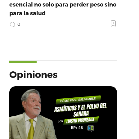
esencial no solo para perder peso sino
para la salud
0
Opiniones