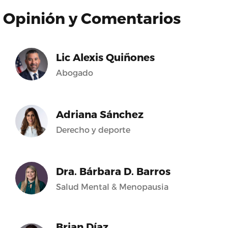
Opinión y Comentarios
Lic Alexis Quiñones
Abogado
Adriana Sánchez
Derecho y deporte
Dra. Bárbara D. Barros
Salud Mental & Menopausia
Brian Díaz