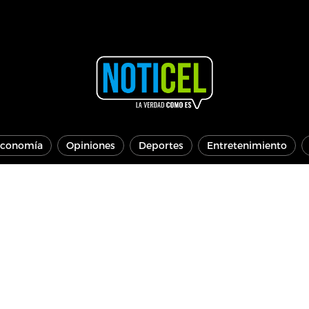
conomía
Opiniones
Deportes
Entretenimiento