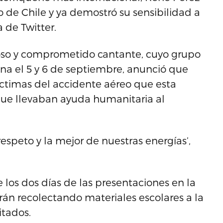
o de Chile y ya demostró su sensibilidad a
 de Twitter.
oso y comprometido cantante, cuyo grupo
lena el 5 y 6 de septiembre, anunció que
víctimas del accidente aéreo que esta
que llevaban ayuda humanitaria al
espeto y la mejor de nuestras energías’,
 los dos días de las presentaciones en la
rán recolectando materiales escolares a la
itados.