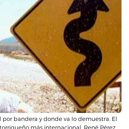
ial por bandera y donde va lo demuestra. El
ertorriqueño más internacional, René Pérez