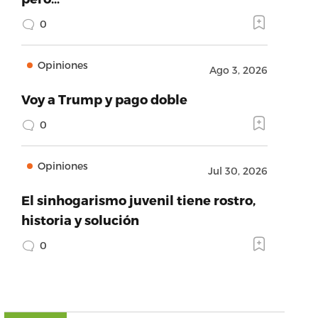
0
Opiniones
Ago 3, 2026
Voy a Trump y pago doble
0
Opiniones
Jul 30, 2026
El sinhogarismo juvenil tiene rostro,
historia y solución
0