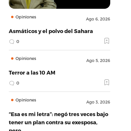
Opiniones
Ago 6, 2026
Asmáticos y el polvo del Sahara
0
Opiniones
Ago 5, 2026
Terror a las 10 AM
0
Opiniones
Ago 3, 2026
“Esa es mi letra”: negó tres veces bajo
tener un plan contra su exesposa,
pero…