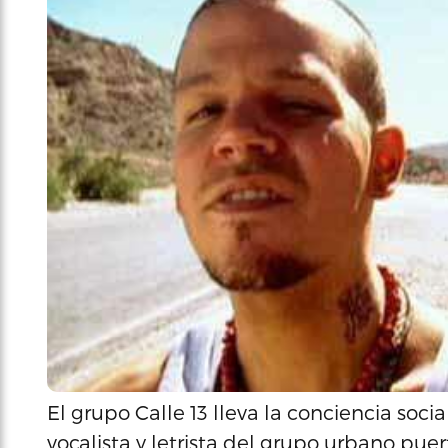
El grupo Calle 13 lleva la conciencia soc
vocalista y letrista del grupo urbano pu