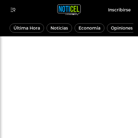
Inscribirse
Última Hora
Noticias
Economía
Opiniones