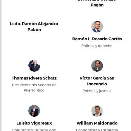
Pagán
Lcdo. Ramón Alejandro
Pabón
Ramón L. Rosario Cortés
Política y derecho
Thomas Rivera Schatz
Víctor García San
Inocencio
Presidente del Senado de
Puerto Rico
Política y justicia
Luisito Vigoreaux
William Maldonado
Columnista Cultural y de
Economista y Estratega