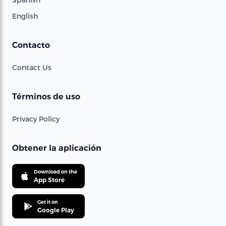
English
Contacto
Contact Us
Términos de uso
Privacy Policy
Obtener la aplicación
Download on the
App Store
Get it on
Google Play