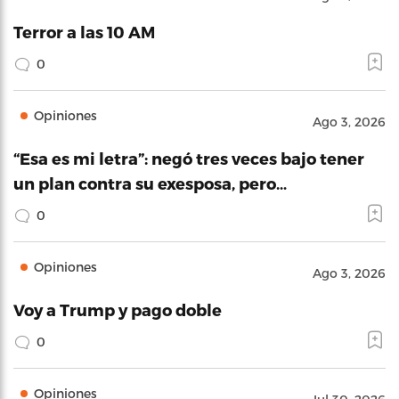
Terror a las 10 AM
0
Opiniones
Ago 3, 2026
“Esa es mi letra”: negó tres veces bajo tener
un plan contra su exesposa, pero…
0
Opiniones
Ago 3, 2026
Voy a Trump y pago doble
0
Opiniones