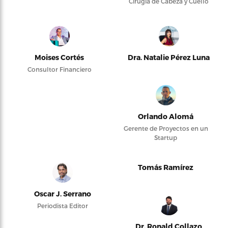
Cirugía de Cabeza y Cuello
Moises Cortés
Dra. Natalie Pérez Luna
Consultor Financiero
Orlando Alomá
Gerente de Proyectos en un
Startup
Tomás Ramírez
Oscar J. Serrano
Periodista Editor
Dr. Ronald Collazo