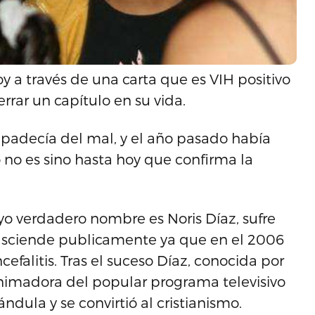
 a través de una carta que es VIH positivo
rrar un capítulo en su vida.
 padecía del mal, y el año pasado había
 no es sino hasta hoy que confirma la
yo verdadero nombre es Noris Díaz, sufre
sciende publicamente ya que en el 2006
efalitis. Tras el suceso Díaz, conocida por
nimadora del popular programa televisivo
ndula y se convirtió al cristianismo.