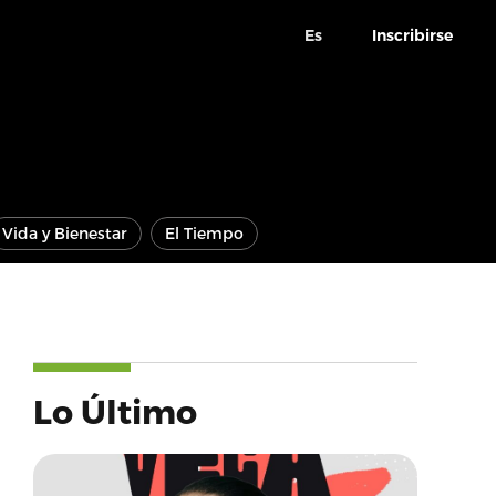
Es
Inscribirse
Vida y Bienestar
El Tiempo
Lo Último