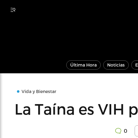
Última Hora
Noticias
E
Vida y Bienestar
La Taína es VIH p
0