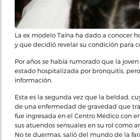
La ex modelo Taína ha dado a conocer hoy
y que decidió revelar su condición para ce
Por años se había rumorado que la joven
estado hospitalizada por bronquitis, pero
información.
Esta es la segunda vez que la beldad, cu
de una enfermedad de gravedad que tra
fue ingresada en el Centro Médico con enc
sus atuendos sensuales en su rol como a
No te duermas, salió del mundo de la fará