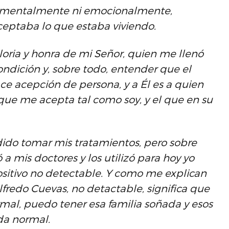
 mentalmente ni emocionalmente,
eptaba lo que estaba viviendo.
oria y honra de mi Señor, quien me llenó
ondición y, sobre todo, entender que el
ce acepción de persona, y a Él es a quien
l que me acepta tal como soy, y el que en su
dido tomar mis tratamientos, pero sobre
 a mis doctores y los utilizó para hoy yo
ositivo no detectable. Y como me explican
fredo Cuevas, no detactable, significa que
al, puedo tener esa familia soñada y esos
ida normal.