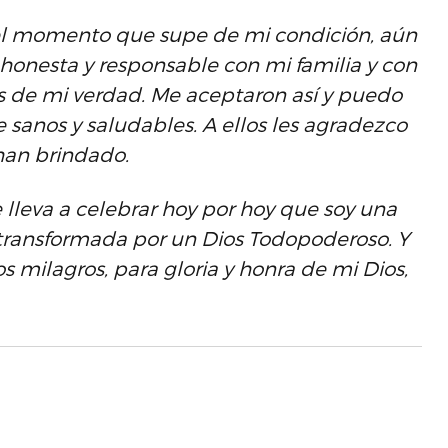
 el momento que supe de mi condición, aún
honesta y responsable con mi familia y con
es de mi verdad. Me aceptaron así y puedo
 sanos y saludables. A ellos les agradezco
han brindado.
 lleva a celebrar hoy por hoy que soy una
transformada por un Dios Todopoderoso. Y
los milagros, para gloria y honra de mi Dios,