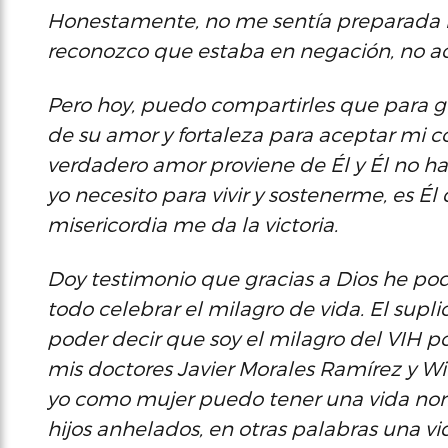
Honestamente, no me sentía preparada
reconozco que estaba en negación, no ac
Pero hoy, puedo compartirles que para gl
de su amor y fortaleza para aceptar mi c
verdadero amor proviene de Él y Él no ha
yo necesito para vivir y sostenerme, es É
misericordia me da la victoria.
Doy testimonio que gracias a Dios he po
todo celebrar el milagro de vida. El suplió
poder decir que soy el milagro del VIH p
mis doctores Javier Morales Ramírez y Wil
yo como mujer puedo tener una vida norm
hijos anhelados, en otras palabras una v