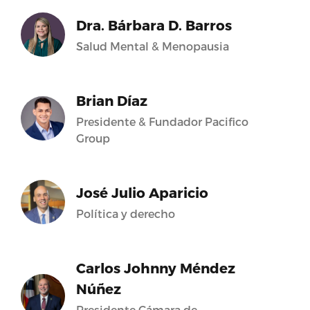
Dra. Bárbara D. Barros
Salud Mental & Menopausia
Brian Díaz
Presidente & Fundador Pacifico
Group
José Julio Aparicio
Política y derecho
Carlos Johnny Méndez
Núñez
Presidente Cámara de