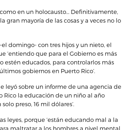
 como en un holocausto… Definitivamente,
la gran mayoría de las cosas y a veces no lo
l domingo- con tres hijos y un nieto, el
 que ‘entiendo que para el Gobierno es más
no estén educados, para controlarlos más
s últimos gobiernos en Puerto Rico’.
que leyó sobre un informe de una agencia de
o Rico la educación de un niño al año
solo preso, 16 mil dólares’.
as leyes, porque ‘están educando mal a la
ra maltratar a los hombres a nivel mental