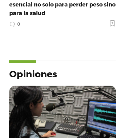
esencial no solo para perder peso sino
para la salud
0
Opiniones