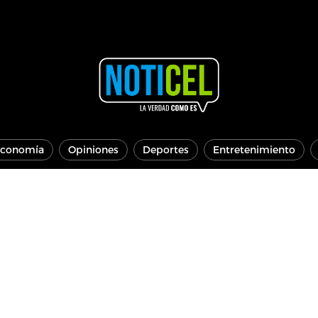
conomía
Opiniones
Deportes
Entretenimiento