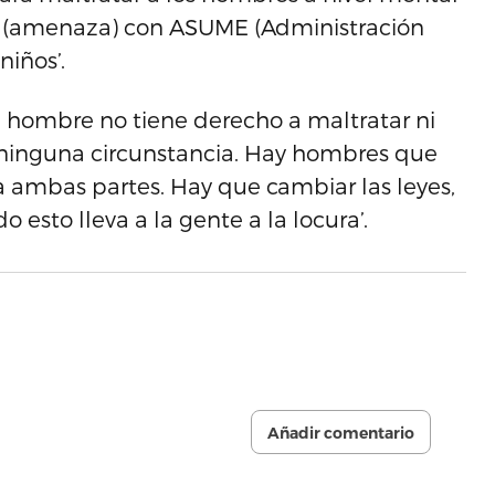
sa (amenaza) con ASUME (Administración
niños’.
el hombre no tiene derecho a maltratar ni
o ninguna circunstancia. Hay hombres que
a ambas partes. Hay que cambiar las leyes,
 esto lleva a la gente a la locura’.
Añadir comentario