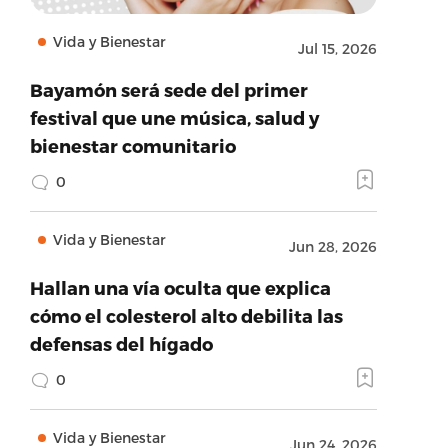
Vida y Bienestar
Jul 15, 2026
Bayamón será sede del primer
festival que une música, salud y
bienestar comunitario
0
Vida y Bienestar
Jun 28, 2026
Hallan una vía oculta que explica
cómo el colesterol alto debilita las
defensas del hígado
0
Vida y Bienestar
Jun 24, 2026