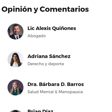
Opinión y Comentarios
Lic Alexis Quiñones
Abogado
Adriana Sánchez
Derecho y deporte
Dra. Bárbara D. Barros
Salud Mental & Menopausia
Brian Díaz