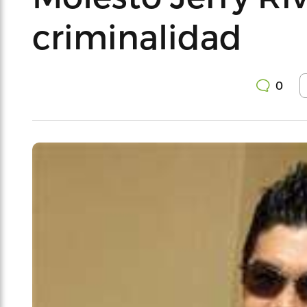
criminalidad
0