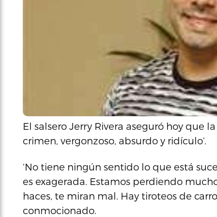
El salsero Jerry Rivera aseguró hoy que la
crimen, vergonzoso, absurdo y ridículo’.
‘No tiene ningún sentido lo que está suce
es exagerada. Estamos perdiendo mucho lo
haces, te miran mal. Hay tiroteos de carro
conmocionado.