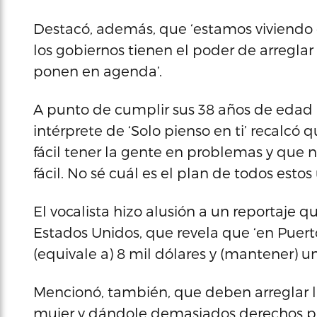
Destacó, además, que ‘estamos viviendo
los gobiernos tienen el poder de arreglar 
ponen en agenda’.
A punto de cumplir sus 38 años de edad -e
intérprete de ‘Solo pienso en ti’ recalcó
fácil tener la gente en problemas y que 
fácil. No sé cuál es el plan de todos esto
El vocalista hizo alusión a un reportaje 
Estados Unidos, que revela que ‘en Puert
(equivale a) 8 mil dólares y (mantener) un 
Mencionó, también, que deben arreglar l
mujer y dándole demasiados derechos pa