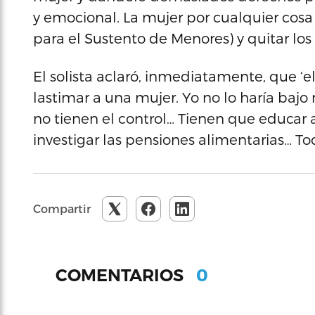
y emocional. La mujer por cualquier co
para el Sustento de Menores) y quitar los 
El solista aclaró, inmediatamente, que ‘
lastimar a una mujer. Yo no lo haría baj
no tienen el control… Tienen que educar 
investigar las pensiones alimentarias… Todo
Compartir
0
COMENTARIOS