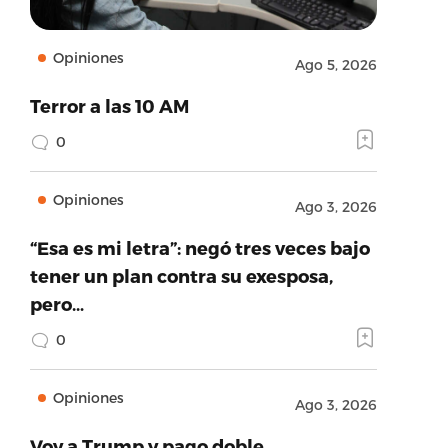
Opiniones
Ago 5, 2026
Terror a las 10 AM
0
Opiniones
Ago 3, 2026
“Esa es mi letra”: negó tres veces bajo
tener un plan contra su exesposa,
pero…
0
Opiniones
Ago 3, 2026
Voy a Trump y pago doble