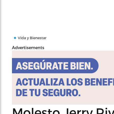
Vida y Bienestar
Advertisements
Molesto Jerry Riv