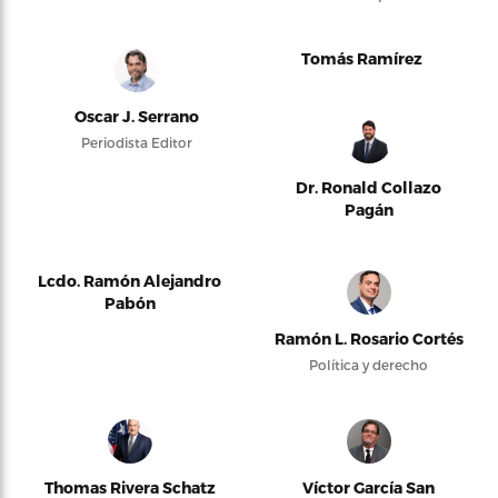
Tomás Ramírez
Oscar J. Serrano
Periodista Editor
Dr. Ronald Collazo
Pagán
Lcdo. Ramón Alejandro
Pabón
Ramón L. Rosario Cortés
Política y derecho
Thomas Rivera Schatz
Víctor García San