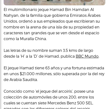
El multimillonario jeque Hamad Bin Hamdan Al
Nahyan, de la familia que gobierna Emiratos Árabes
Unidos, ordenó a sus empleados que escribieran su
nombre en la arena de una isla de su propiedad en
caracteres tan grandes que se ven desde el espacio
como la Muralla China.
Las letras de su nombre suman 3.5 kms de largo
desde la ‘H’ a la ‘D’ de Hamad, publica
BBC Mundo
.
El jeque Hamad tiene 63 años y una fortuna estimada
en unos $21.000 millones, sólo superada por la del rey
de Arabia Saudita.
Conocido como ‘el jeque del arcoiris’, posee una
colección de automóviles de unos 200, entre los
cuales se cuentan siete Mercedes Benz 500 SEL,
pintados con los diferentes colores del arcoiris.