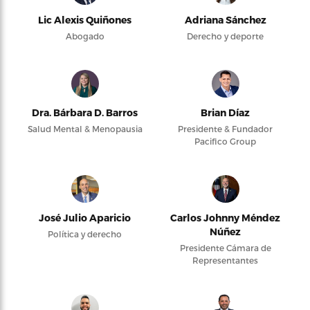
Lic Alexis Quiñones
Adriana Sánchez
Abogado
Derecho y deporte
Dra. Bárbara D. Barros
Brian Díaz
Salud Mental & Menopausia
Presidente & Fundador
Pacifico Group
José Julio Aparicio
Carlos Johnny Méndez
Núñez
Política y derecho
Presidente Cámara de
Representantes