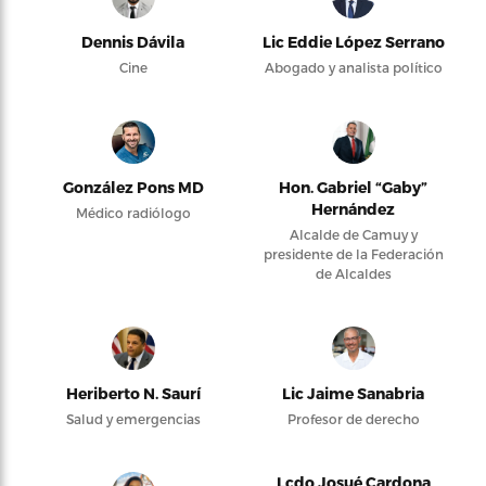
Dennis Dávila
Lic Eddie López Serrano
Cine
Abogado y analista político
González Pons MD
Hon. Gabriel “Gaby”
Hernández
Médico radiólogo
Alcalde de Camuy y
presidente de la Federación
de Alcaldes
Heriberto N. Saurí
Lic Jaime Sanabria
Salud y emergencias
Profesor de derecho
Lcdo Josué Cardona