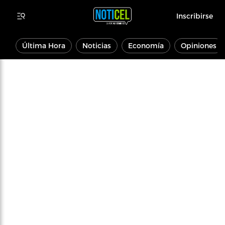
Inscribirse
Última Hora
Noticias
Economía
Opiniones