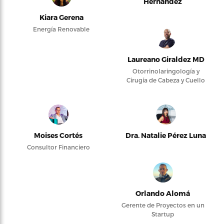
Hernández
Kiara Gerena
Energía Renovable
Laureano Giraldez MD
Otorrinolaringología y
Cirugía de Cabeza y Cuello
Moises Cortés
Dra. Natalie Pérez Luna
Consultor Financiero
Orlando Alomá
Gerente de Proyectos en un
Startup