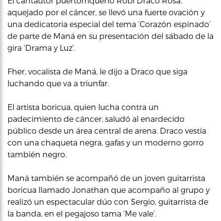
El cantautor puertorriqueño Robi Draco Rosa,
aquejado por el cáncer, se llevó una fuerte ovación y
una dedicatoria especial del tema ‘Corazón espinado’
de parte de Maná en su presentación del sábado de la
gira ‘Drama y Luz’.
Fher, vocalista de Maná, le dijo a Draco que siga
luchando que va a triunfar.
El artista boricua, quien lucha contra un
padecimiento de cáncer, saludó al enardecido
público desde un área central de arena. Draco vestía
con una chaqueta negra, gafas y un moderno gorro
también negro.
Maná también se acompañó de un joven guitarrista
boricua llamado Jonathan que acompaño al grupo y
realizó un espectacular dúo con Sergio, guitarrista de
la banda, en el pegajoso tama ‘Me vale’.