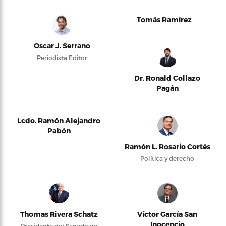
Tomás Ramírez
Oscar J. Serrano
Periodista Editor
Dr. Ronald Collazo
Pagán
Lcdo. Ramón Alejandro
Pabón
Ramón L. Rosario Cortés
Política y derecho
Thomas Rivera Schatz
Víctor García San
Inocencio