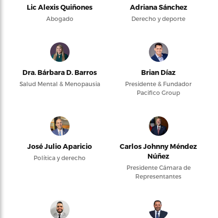
Lic Alexis Quiñones
Adriana Sánchez
Abogado
Derecho y deporte
Dra. Bárbara D. Barros
Brian Díaz
Salud Mental & Menopausia
Presidente & Fundador
Pacifico Group
José Julio Aparicio
Carlos Johnny Méndez
Núñez
Política y derecho
Presidente Cámara de
Representantes