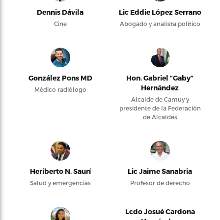
Dennis Dávila
Lic Eddie López Serrano
Cine
Abogado y analista político
González Pons MD
Hon. Gabriel “Gaby”
Hernández
Médico radiólogo
Alcalde de Camuy y
presidente de la Federación
de Alcaldes
Heriberto N. Saurí
Lic Jaime Sanabria
Salud y emergencias
Profesor de derecho
Lcdo Josué Cardona