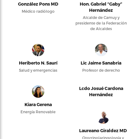
González Pons MD
Hon. Gabriel “Gaby”
Hernández
Médico radiólogo
Alcalde de Camuy y
presidente de la Federación
de Alcaldes
Heriberto N. Saurí
Lic Jaime Sanabria
Salud y emergencias
Profesor de derecho
Lcdo Josué Cardona
Hernández
Kiara Gerena
Energía Renovable
Laureano Giraldez MD
Otorrinolaringología y