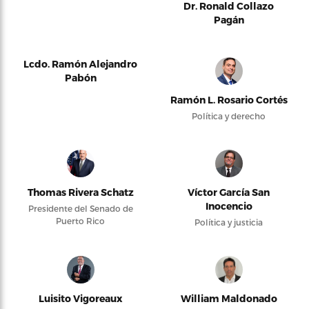
Dr. Ronald Collazo
Pagán
Lcdo. Ramón Alejandro
Pabón
Ramón L. Rosario Cortés
Política y derecho
Thomas Rivera Schatz
Víctor García San
Inocencio
Presidente del Senado de
Puerto Rico
Política y justicia
Luisito Vigoreaux
William Maldonado