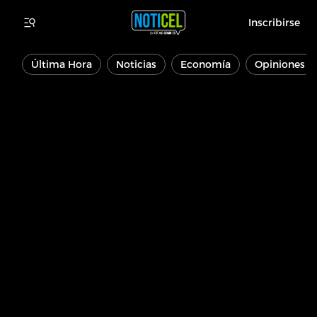
Inscribirse
Última Hora
Noticias
Economía
Opiniones