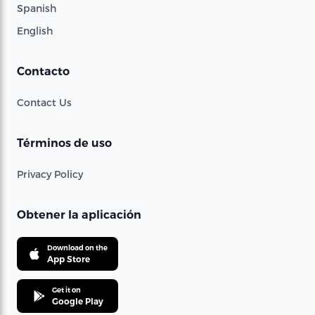
Spanish
English
Contacto
Contact Us
Términos de uso
Privacy Policy
Obtener la aplicación
Download on the
App Store
Get it on
Google Play