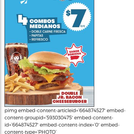
pimg embed-content-articleid=’664874527′ embed-
content-groupid=’593030475′ embed-content-
id=’664874527′ embed-content-index=’0′ embed-
content-type=’PHOTO’