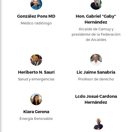
González Pons MD
Hon. Gabriel “Gaby”
Hernández
Médico radiólogo
Alcalde de Camuy y
presidente de la Federación
de Alcaldes
Heriberto N. Saurí
Lic Jaime Sanabria
Salud y emergencias
Profesor de derecho
Lcdo Josué Cardona
Hernández
Kiara Gerena
Energía Renovable