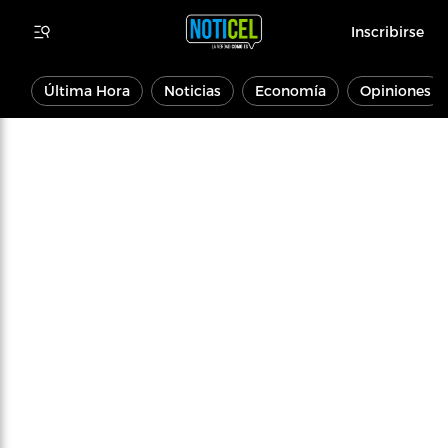
Inscribirse
Última Hora
Noticias
Economía
Opiniones