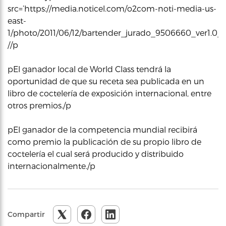
src=’https://media.noticel.com/o2com-noti-media-us-
east-
1/photo/2011/06/12/bartender_jurado_9506660_ver1.0_
//p
pEl ganador local de World Class tendrá la
oportunidad de que su receta sea publicada en un
libro de coctelería de exposición internacional, entre
otros premios./p
pEl ganador de la competencia mundial recibirá
como premio la publicación de su propio libro de
coctelería el cual será producido y distribuido
internacionalmente./p
Compartir