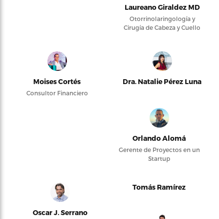
Laureano Giraldez MD
Otorrinolaringología y
Cirugía de Cabeza y Cuello
Moises Cortés
Dra. Natalie Pérez Luna
Consultor Financiero
Orlando Alomá
Gerente de Proyectos en un
Startup
Tomás Ramírez
Oscar J. Serrano