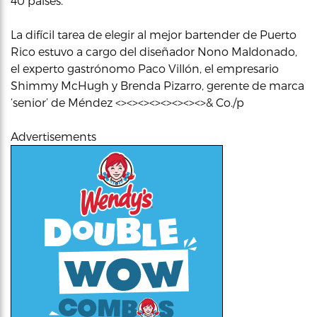
40 países.
La difícil tarea de elegir al mejor bartender de Puerto
Rico estuvo a cargo del diseñador Nono Maldonado,
el experto gastrónomo Paco Villón, el empresario
Shimmy McHugh y Brenda Pizarro, gerente de marca
‘senior’ de Méndez <><><><><><><><>& Co./p
Advertisements