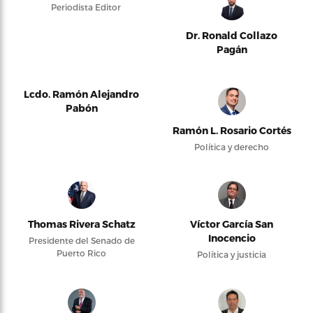
Periodista Editor
Dr. Ronald Collazo
Pagán
Lcdo. Ramón Alejandro
Pabón
Ramón L. Rosario Cortés
Política y derecho
Thomas Rivera Schatz
Víctor García San
Inocencio
Presidente del Senado de
Puerto Rico
Política y justicia