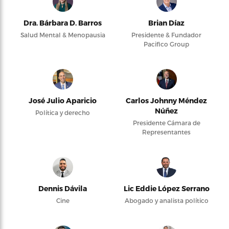
Dra. Bárbara D. Barros
Brian Díaz
Salud Mental & Menopausia
Presidente & Fundador
Pacifico Group
José Julio Aparicio
Carlos Johnny Méndez
Núñez
Política y derecho
Presidente Cámara de
Representantes
Dennis Dávila
Lic Eddie López Serrano
Cine
Abogado y analista político