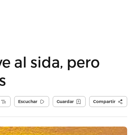
e al sida, pero
s
Escuchar
Guardar
Compartir