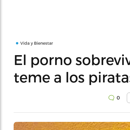
Vida y Bienestar
El porno sobreviv
teme a los pirata
0