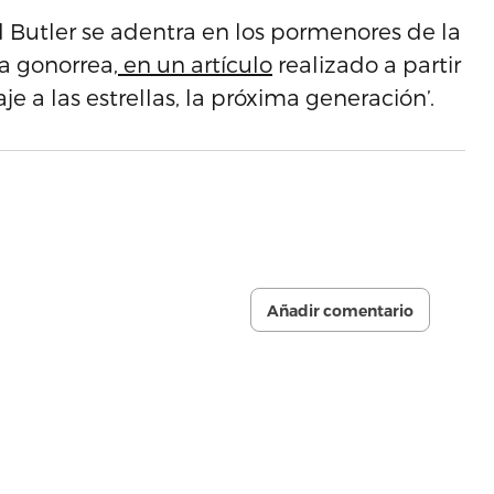
d Butler se adentra en los pormenores de la
 la gonorrea,
en un artículo
realizado a partir
aje a las estrellas, la próxima generación’.
Añadir comentario