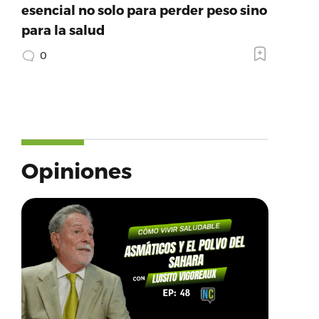
esencial no solo para perder peso sino
para la salud
0
Opiniones