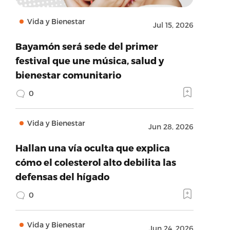
Vida y Bienestar
Jul 15, 2026
Bayamón será sede del primer
festival que une música, salud y
bienestar comunitario
0
Vida y Bienestar
Jun 28, 2026
Hallan una vía oculta que explica
cómo el colesterol alto debilita las
defensas del hígado
0
Vida y Bienestar
Jun 24, 2026