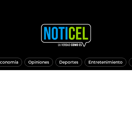
conomía
Opiniones
Deportes
Entretenimiento