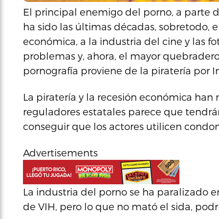
El principal enemigo del porno, a parte de
ha sido las últimas décadas, sobretodo, 
económica, a la industria del cine y las fo
problemas y, ahora, el mayor quebradero
pornografía proviene de la piratería por I
La piratería y la recesión económica han 
reguladores estatales parece que tendrán
conseguir que los actores utilicen condo
Advertisements
La industria del porno se ha paralizado e
de VIH, pero lo que no mató el sida, podrí