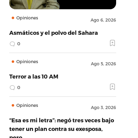
Opiniones
Ago 6, 2026
Asmáticos y el polvo del Sahara
0
Opiniones
Ago 5, 2026
Terror a las 10 AM
0
Opiniones
Ago 3, 2026
“Esa es mi letra”: negó tres veces bajo
tener un plan contra su exesposa,
pero…