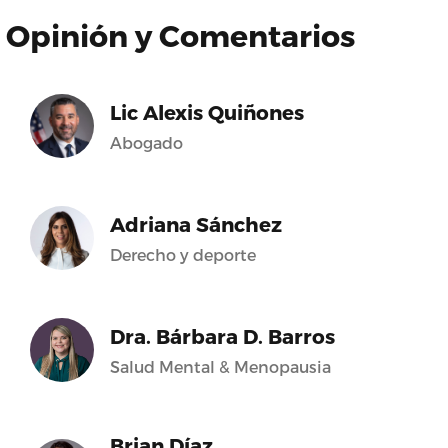
Opinión y Comentarios
Lic Alexis Quiñones
Abogado
Adriana Sánchez
Derecho y deporte
Dra. Bárbara D. Barros
Salud Mental & Menopausia
Brian Díaz