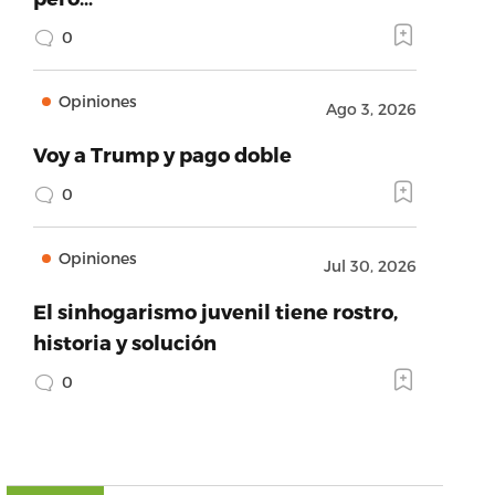
0
Opiniones
Ago 3, 2026
Voy a Trump y pago doble
0
Opiniones
Jul 30, 2026
El sinhogarismo juvenil tiene rostro,
historia y solución
0