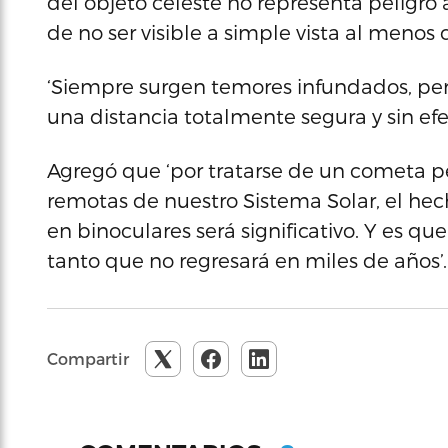
del objeto celeste no representa peligro
de no ser visible a simple vista al menos
‘Siempre surgen temores infundados, per
una distancia totalmente segura y sin efec
Agregó que ‘por tratarse de un cometa 
remotas de nuestro Sistema Solar, el he
en binoculares será significativo. Y es qu
tanto que no regresará en miles de años’.
Compartir