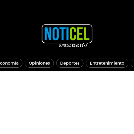
conomía
Opiniones
Deportes
Entretenimiento