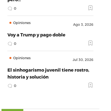
0
Opiniones
Ago 3, 2026
Voy a Trump y pago doble
0
Opiniones
Jul 30, 2026
El sinhogarismo juvenil tiene rostro,
historia y solución
0