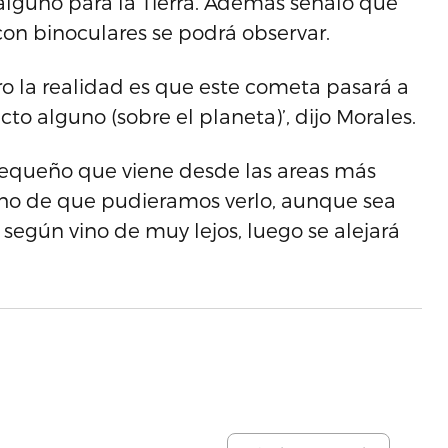
 alguno para la Tierra. Además señaló que
 con binoculares se podrá observar.
o la realidad es que este cometa pasará a
to alguno (sobre el planeta)’, dijo Morales.
pequeño que viene desde las areas más
cho de que pudieramos verlo, aunque sea
e según vino de muy lejos, luego se alejará