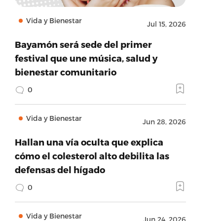
Vida y Bienestar
Jul 15, 2026
Bayamón será sede del primer
festival que une música, salud y
bienestar comunitario
0
Vida y Bienestar
Jun 28, 2026
Hallan una vía oculta que explica
cómo el colesterol alto debilita las
defensas del hígado
0
Vida y Bienestar
Jun 24, 2026