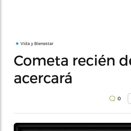
Vida y Bienestar
Cometa recién d
acercará
0