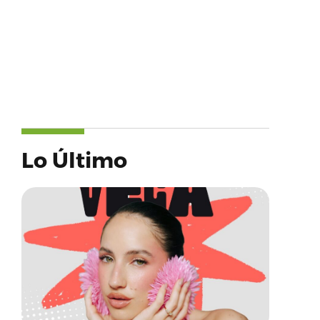
Lo Último