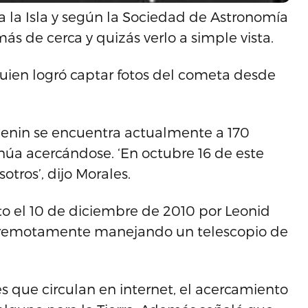
a la Isla y según la Sociedad de Astronomía
ás de cerca y quizás verlo a simple vista.
 quien logró captar fotos del cometa desde
Elenin se encuentra actualmente a 170
inúa acercándose. ‘En octubre 16 de este
tros’, dijo Morales.
to el 10 de diciembre de 2010 por Leonid
a remotamente manejando un telescopio de
s que circulan en internet, el acercamiento