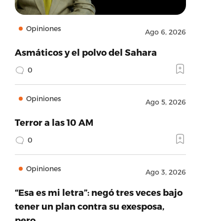
Opiniones
Ago 6, 2026
Asmáticos y el polvo del Sahara
0
Opiniones
Ago 5, 2026
Terror a las 10 AM
0
Opiniones
Ago 3, 2026
“Esa es mi letra”: negó tres veces bajo
tener un plan contra su exesposa,
pero…