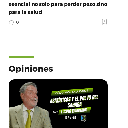
esencial no solo para perder peso sino
para la salud
0
Opiniones