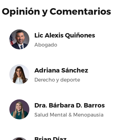
Opinión y Comentarios
Lic Alexis Quiñones
Abogado
Adriana Sánchez
Derecho y deporte
Dra. Bárbara D. Barros
Salud Mental & Menopausia
Brian Díaz