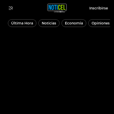
Inscribirse
Última Hora
Noticias
Economía
Opiniones