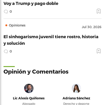
Voy a Trump y pago doble
0
Opiniones
Jul 30, 2026
El sinhogarismo juvenil tiene rostro, historia
y solución
0
Opinión y Comentarios
Lic Alexis Quiñones
Adriana Sánchez
Abogado
Derecho y deporte