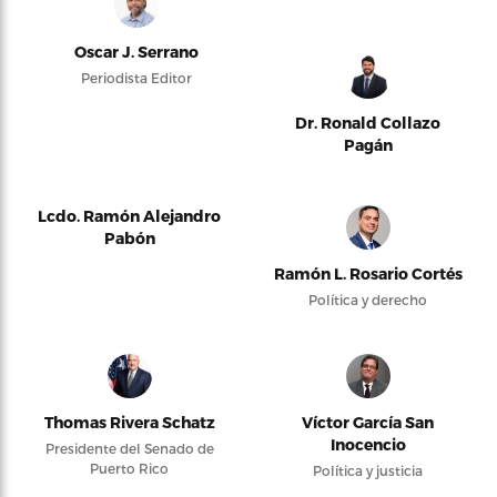
Oscar J. Serrano
Periodista Editor
Dr. Ronald Collazo
Pagán
Lcdo. Ramón Alejandro
Pabón
Ramón L. Rosario Cortés
Política y derecho
Thomas Rivera Schatz
Víctor García San
Inocencio
Presidente del Senado de
Puerto Rico
Política y justicia