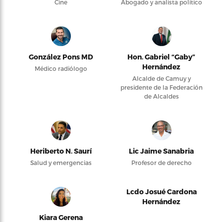
Cine
Abogado y analista político
González Pons MD
Hon. Gabriel “Gaby”
Hernández
Médico radiólogo
Alcalde de Camuy y
presidente de la Federación
de Alcaldes
Heriberto N. Saurí
Lic Jaime Sanabria
Salud y emergencias
Profesor de derecho
Lcdo Josué Cardona
Hernández
Kiara Gerena