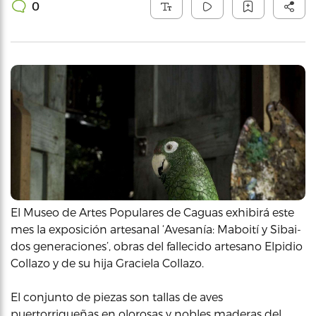
0
El Museo de Artes Populares de Caguas exhibirá este
mes la exposición artesanal ‘Avesanía: Maboití y Sibai-
dos generaciones’, obras del fallecido artesano Elpidio
Collazo y de su hija Graciela Collazo.
El conjunto de piezas son tallas de aves
puertorriqueñas en olorosas y nobles maderas del