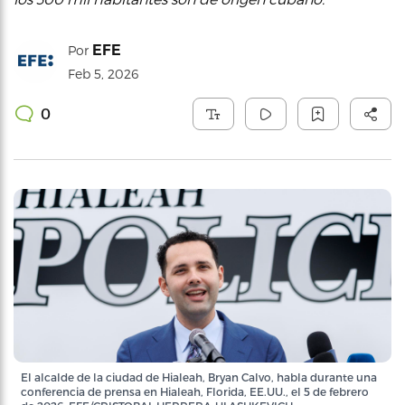
EFE
Por
Feb 5, 2026
0
El alcalde de la ciudad de Hialeah, Bryan Calvo, habla durante una
conferencia de prensa en Hialeah, Florida, EE.UU., el 5 de febrero