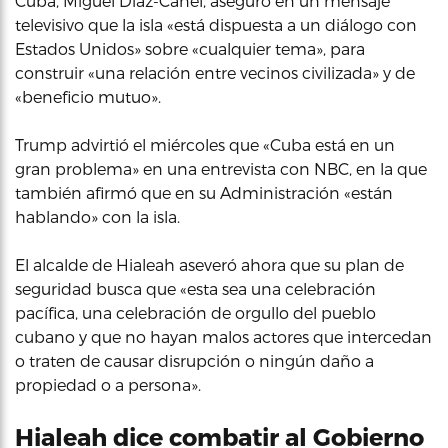
Cuba, Miguel Díaz-Canel, aseguró en un mensaje
televisivo que la isla «está dispuesta a un diálogo con
Estados Unidos» sobre «cualquier tema», para
construir «una relación entre vecinos civilizada» y de
«beneficio mutuo».
Trump advirtió el miércoles que «Cuba está en un
gran problema» en una entrevista con NBC, en la que
también afirmó que en su Administración «están
hablando» con la isla.
El alcalde de Hialeah aseveró ahora que su plan de
seguridad busca que «esta sea una celebración
pacífica, una celebración de orgullo del pueblo
cubano y que no hayan malos actores que intercedan
o traten de causar disrupción o ningún daño a
propiedad o a persona».
Hialeah dice combatir al Gobierno