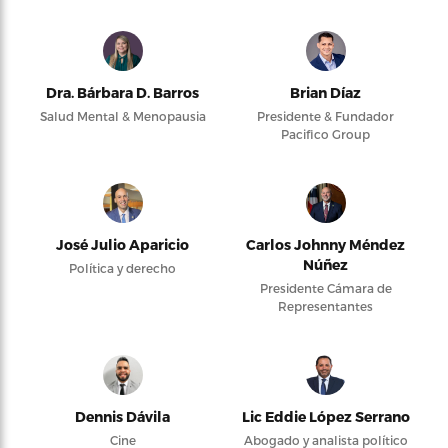
Dra. Bárbara D. Barros
Brian Díaz
Salud Mental & Menopausia
Presidente & Fundador
Pacifico Group
José Julio Aparicio
Carlos Johnny Méndez
Núñez
Política y derecho
Presidente Cámara de
Representantes
Dennis Dávila
Lic Eddie López Serrano
Cine
Abogado y analista político