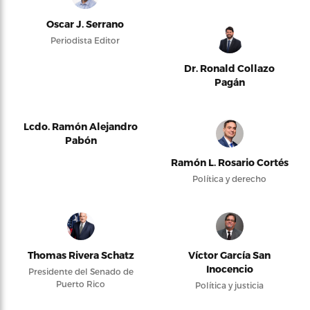
Oscar J. Serrano
Periodista Editor
Dr. Ronald Collazo
Pagán
Lcdo. Ramón Alejandro
Pabón
Ramón L. Rosario Cortés
Política y derecho
Thomas Rivera Schatz
Víctor García San
Inocencio
Presidente del Senado de
Puerto Rico
Política y justicia