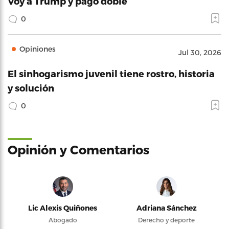
Voy a Trump y pago doble
0
Opiniones
Jul 30, 2026
El sinhogarismo juvenil tiene rostro, historia
y solución
0
Opinión y Comentarios
Lic Alexis Quiñones
Adriana Sánchez
Abogado
Derecho y deporte