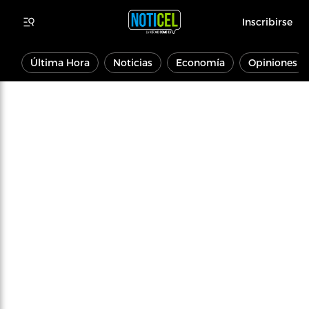
Inscribirse
Última Hora
Noticias
Economía
Opiniones