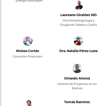
Energía Renovable
Laureano Giraldez MD
Otorrinolaringología y
Cirugía de Cabeza y Cuello
Moises Cortés
Dra. Natalie Pérez Luna
Consultor Financiero
Orlando Alomá
Gerente de Proyectos en un
Startup
Tomás Ramírez