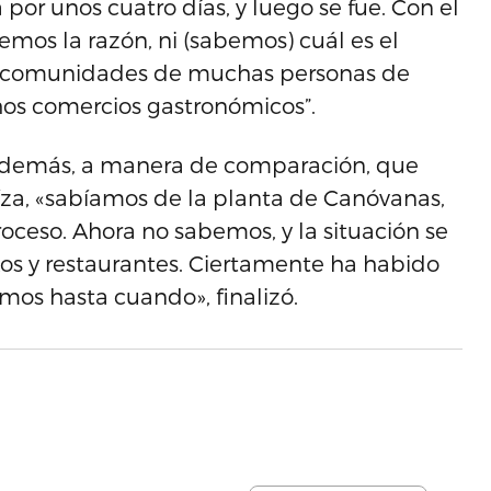
 por unos cuatro días, y luego se fue. Con el
nemos la razón, ni (sabemos) cuál es el
son comunidades de muchas personas de
hos comercios gastronómicos”.
 además, a manera de comparación, que
oíza, «sabíamos de la planta de Canóvanas,
oceso. Ahora no sabemos, y la situación se
kos y restaurantes. Ciertamente ha habido
mos hasta cuando», finalizó.