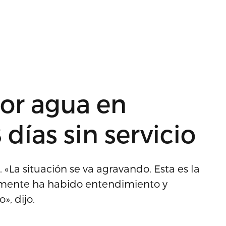
por agua en
8 días sin servicio
. «La situación se va agravando. Esta es la
rtamente ha habido entendimiento y
, dijo.