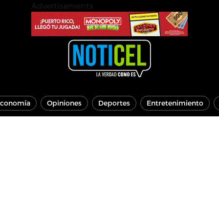
Advertisements
conomía
Opiniones
Deportes
Entretenimiento