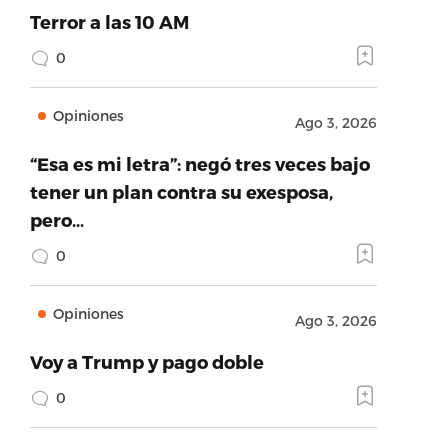
Terror a las 10 AM
0
Opiniones
Ago 3, 2026
“Esa es mi letra”: negó tres veces bajo
tener un plan contra su exesposa,
pero…
0
Opiniones
Ago 3, 2026
Voy a Trump y pago doble
0