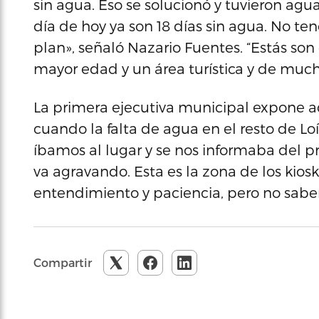
sin agua. Eso se solucionó y tuvieron agua
día de hoy ya son 18 días sin agua. No te
plan», señaló Nazario Fuentes. “Estás 
mayor edad y un área turística y de muc
La primera ejecutiva municipal expone
cuando la falta de agua en el resto de L
íbamos al lugar y se nos informaba del pr
va agravando. Esta es la zona de los kios
entendimiento y paciencia, pero no sabe
Compartir