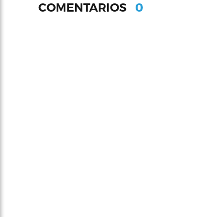
0
COMENTARIOS