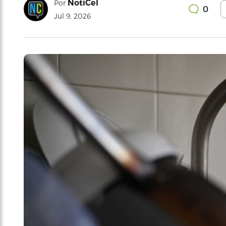
NotiCel
Por
0
Jul 9, 2026