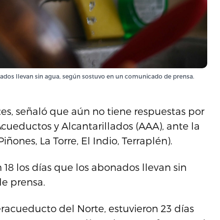
onados llevan sin agua, según sostuvo en un comunicado de prensa.
tes, señaló que aún no tiene respuestas por
cueductos y Alcantarillados (AAA), ante la
Piñones, La Torre, El Indio, Terraplén).
 18 los días que los abonados llevan sin
e prensa.
racueducto del Norte, estuvieron 23 días