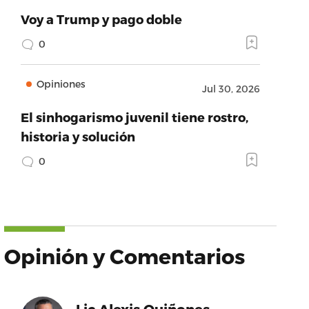
Voy a Trump y pago doble
0
Opiniones
Jul 30, 2026
El sinhogarismo juvenil tiene rostro,
historia y solución
0
Opinión y Comentarios