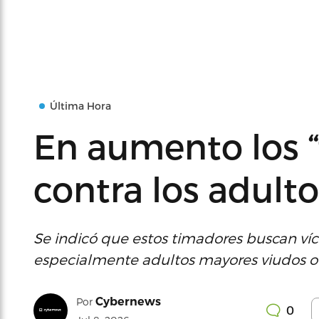
Última Hora
En aumento los 
contra los adult
Se indicó que estos timadores buscan víc
especialmente adultos mayores viudos o s
Cybernews
Por
0