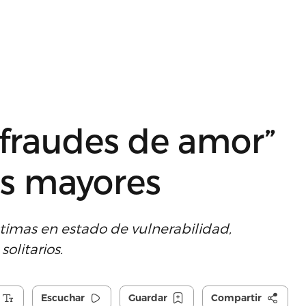
“fraudes de amor”
os mayores
timas en estado de vulnerabilidad,
olitarios.
Escuchar
Guardar
Compartir