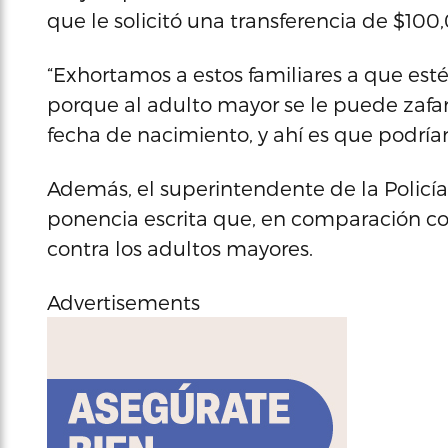
que le solicitó una transferencia de $100
“Exhortamos a estos familiares a que es
porque al adulto mayor se le puede zafar 
fecha de nacimiento, y ahí es que podría
Además, el superintendente de la Polic
ponencia escrita que, en comparación con
contra los adultos mayores.
Advertisements