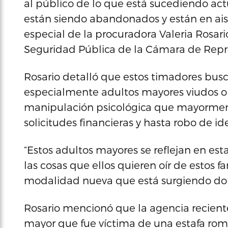
al público de lo que está sucediendo ac
están siendo abandonados y están en aisl
especial de la procuradora Valeria Rosari
Seguridad Pública de la Cámara de Repr
Rosario detalló que estos timadores busc
especialmente adultos mayores viudos o so
manipulación psicológica que mayorment
solicitudes financieras y hasta robo de i
“Estos adultos mayores se reflejan en est
las cosas que ellos quieren oír de estos f
modalidad nueva que está surgiendo do
Rosario mencionó que la agencia recien
mayor que fue víctima de una estafa rom