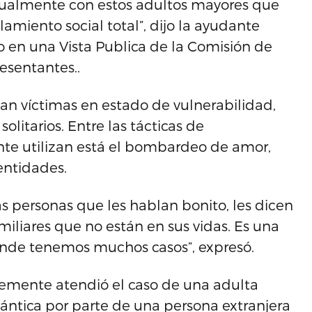
tualmente con estos adultos mayores que
amiento social total”, dijo la ayudante
o en una Vista Publica de la Comisión de
esentantes..
an víctimas en estado de vulnerabilidad,
litarios. Entre las tácticas de
e utilizan está el bombardeo de amor,
dentidades.
as personas que les hablan bonito, les dicen
amiliares que no están en sus vidas. Es una
nde tenemos muchos casos”, expresó.
temente atendió el caso de una adulta
ántica por parte de una persona extranjera