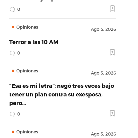
0
Opiniones
Ago 5, 2026
Terror a las 10 AM
0
Opiniones
Ago 3, 2026
“Esa es mi letra”: negó tres veces bajo
tener un plan contra su exesposa,
pero…
0
Opiniones
Ago 3, 2026