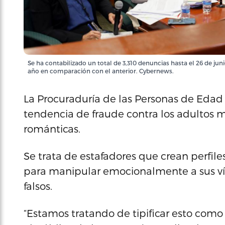
Se ha contabilizado un total de 3,310 denuncias hasta el 26 de ju
año en comparación con el anterior. Cybernews.
La Procuraduría de las Personas de Edad
tendencia de fraude contra los adultos 
románticas.
Se trata de estafadores que crean perfiles
para manipular emocionalmente a sus víc
falsos.
“Estamos tratando de tipificar esto como