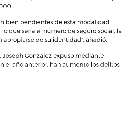
,000.
tén bien pendientes de esta modalidad
lo que sería el número de seguro social, la
n apropiarse de su identidad”, añadió.
ía, Joseph González expuso mediante
 el año anterior, han aumento los delitos