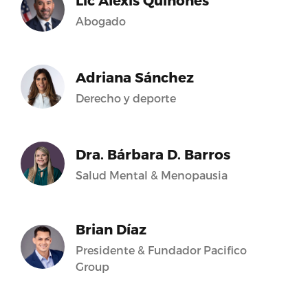
Lic Alexis Quiñones
Abogado
Adriana Sánchez
Derecho y deporte
Dra. Bárbara D. Barros
Salud Mental & Menopausia
Brian Díaz
Presidente & Fundador Pacifico
Group