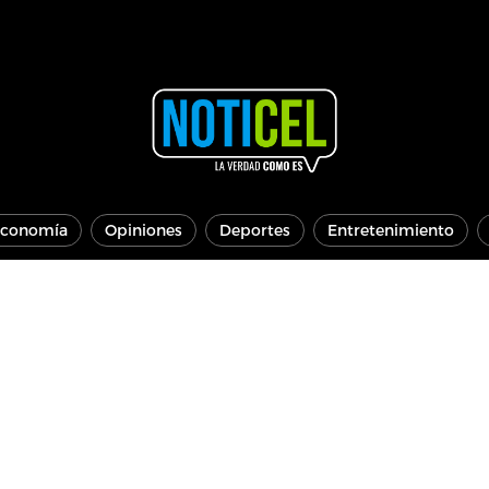
conomía
Opiniones
Deportes
Entretenimiento