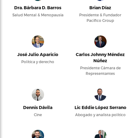
Dra. Bárbara D. Barros
Brian Díaz
Salud Mental & Menopausia
Presidente & Fundador
Pacifico Group
José Julio Aparicio
Carlos Johnny Méndez
Núñez
Política y derecho
Presidente Cámara de
Representantes
Dennis Dávila
Lic Eddie López Serrano
Cine
Abogado y analista político