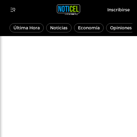
Inscribirse
Última Hora
Noticias
Economía
Opiniones