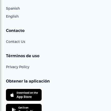
Spanish
English
Contacto
Contact Us
Términos de uso
Privacy Policy
Obtener la aplicación
Download on the
App Store
Get it on