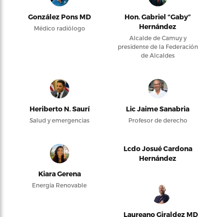
González Pons MD
Hon. Gabriel “Gaby”
Hernández
Médico radiólogo
Alcalde de Camuy y
presidente de la Federación
de Alcaldes
Heriberto N. Saurí
Lic Jaime Sanabria
Salud y emergencias
Profesor de derecho
Lcdo Josué Cardona
Hernández
Kiara Gerena
Energía Renovable
Laureano Giraldez MD