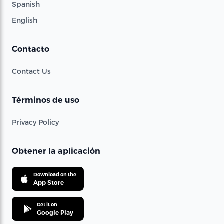
Spanish
English
Contacto
Contact Us
Términos de uso
Privacy Policy
Obtener la aplicación
Download on the
App Store
Get it on
Google Play