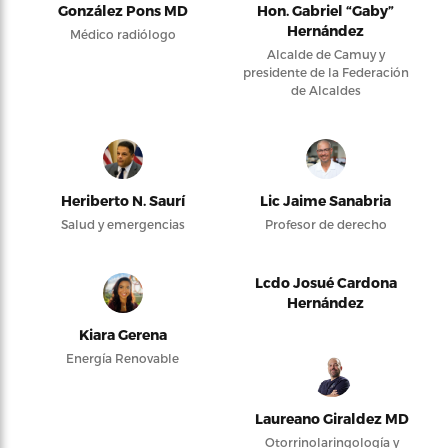
González Pons MD
Hon. Gabriel “Gaby”
Hernández
Médico radiólogo
Alcalde de Camuy y
presidente de la Federación
de Alcaldes
Heriberto N. Saurí
Lic Jaime Sanabria
Salud y emergencias
Profesor de derecho
Lcdo Josué Cardona
Hernández
Kiara Gerena
Energía Renovable
Laureano Giraldez MD
Otorrinolaringología y