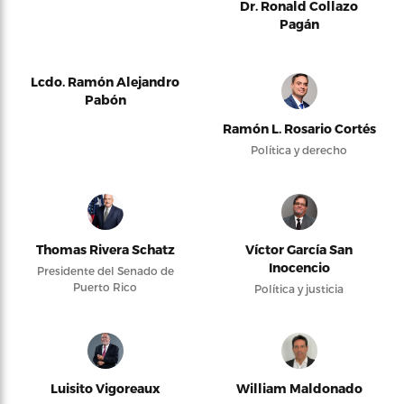
Dr. Ronald Collazo
Pagán
Lcdo. Ramón Alejandro
Pabón
Ramón L. Rosario Cortés
Política y derecho
Thomas Rivera Schatz
Víctor García San
Inocencio
Presidente del Senado de
Puerto Rico
Política y justicia
Luisito Vigoreaux
William Maldonado