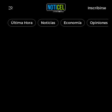
Inscribirse
Última Hora
Noticias
Economía
Opiniones