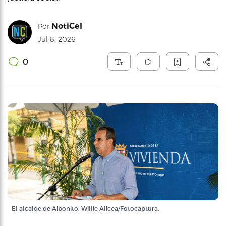
NotiCel
Por
Jul 8, 2026
0
El alcalde de Aibonito, Willie Alicea/Fotocaptura.