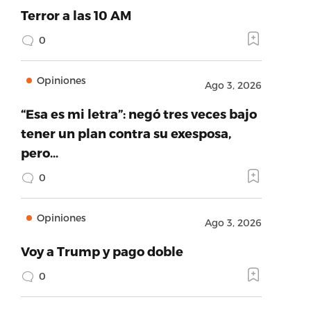
Terror a las 10 AM
0
Opiniones
Ago 3, 2026
“Esa es mi letra”: negó tres veces bajo
tener un plan contra su exesposa,
pero…
0
Opiniones
Ago 3, 2026
Voy a Trump y pago doble
0