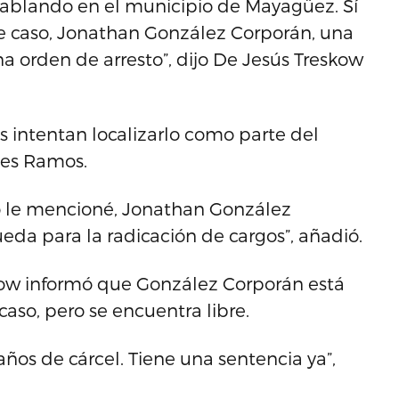
s hablando en el municipio de Mayagüez. Sí
 caso, Jonathan González Corporán, una
a orden de arresto”, dijo De Jesús Treskow
s intentan localizarlo como parte del
les Ramos.
mo le mencioné, Jonathan González
da para la radicación de cargos”, añadió.
kow informó que González Corporán está
caso, pero se encuentra libre.
años de cárcel. Tiene una sentencia ya”,