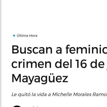
Última Hora
Buscan a femini
crimen del 16 de
Mayagüez
Le quitó la vida a Michelle Morales Ramo