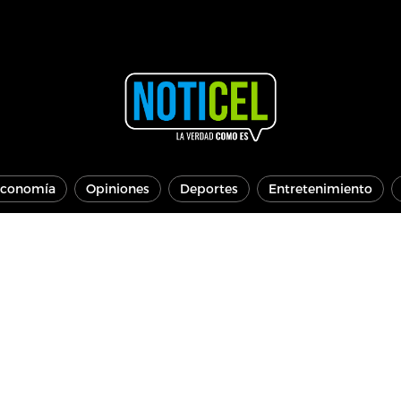
conomía
Opiniones
Deportes
Entretenimiento