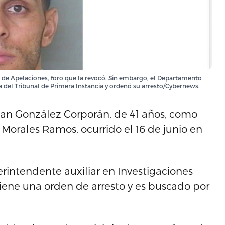
 de Apelaciones, foro que la revocó. Sin embargo, el Departamento
a del Tribunal de Primera Instancia y ordenó su arresto/Cybernews.
athan González Corporán, de 41 años, como
 Morales Ramos, ocurrido el 16 de junio en
rintendente auxiliar en Investigaciones
iene una orden de arresto y es buscado por