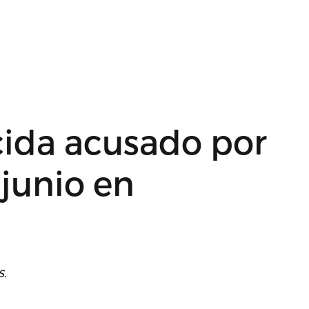
cida acusado por
 junio en
s.