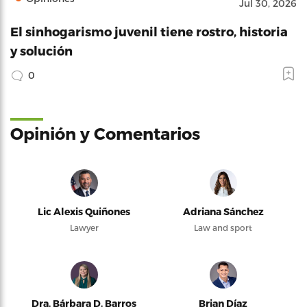
Jul 30, 2026
El sinhogarismo juvenil tiene rostro, historia
y solución
0
Opinión y Comentarios
Lic Alexis Quiñones
Adriana Sánchez
Lawyer
Law and sport
Dra. Bárbara D. Barros
Brian Díaz