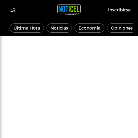
Inscribirse
Última Hora
Noticias
Economía
Opiniones