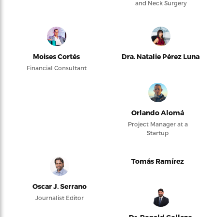
and Neck Surgery
Moises Cortés
Dra. Natalie Pérez Luna
Financial Consultant
Orlando Alomá
Project Manager at a
Startup
Tomás Ramírez
Oscar J. Serrano
Journalist Editor