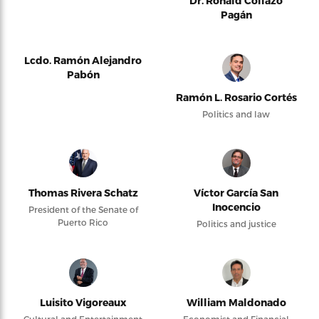
Dr. Ronald Collazo
Pagán
Lcdo. Ramón Alejandro
Pabón
Ramón L. Rosario Cortés
Politics and law
Thomas Rivera Schatz
Víctor García San
Inocencio
President of the Senate of
Puerto Rico
Politics and justice
Luisito Vigoreaux
William Maldonado