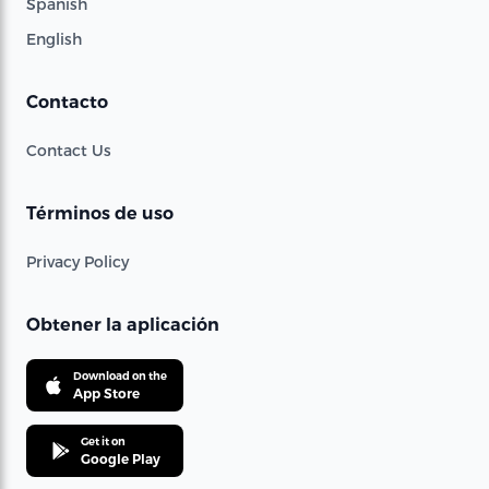
Spanish
English
Contacto
Contact Us
Términos de uso
Privacy Policy
Obtener la aplicación
Download on the
App Store
Get it on
Google Play