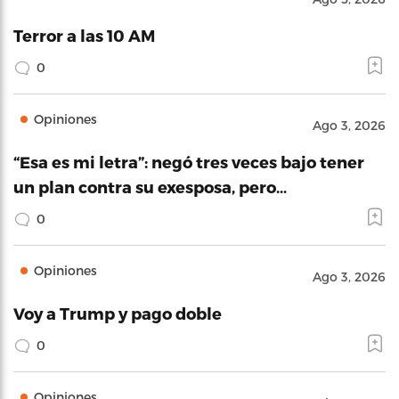
Terror a las 10 AM
0
Opiniones
Ago 3, 2026
“Esa es mi letra”: negó tres veces bajo tener
un plan contra su exesposa, pero…
0
Opiniones
Ago 3, 2026
Voy a Trump y pago doble
0
Opiniones