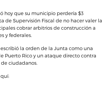
rtó hoy que su municipio perdería $3
ta de Supervisión Fiscal de no hacer valer la
cipales cobrar arbitrios de construcción a
s y federales.
escribió la orden de la Junta como una
de Puerto Rico y un ataque directo contra
s de ciudadanos.
quí: