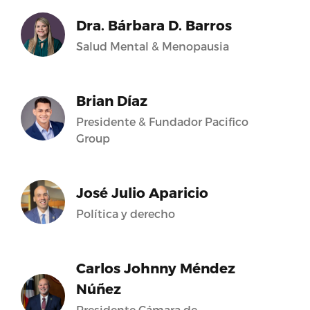
Dra. Bárbara D. Barros
Salud Mental & Menopausia
Brian Díaz
Presidente & Fundador Pacifico
Group
José Julio Aparicio
Política y derecho
Carlos Johnny Méndez
Núñez
Presidente Cámara de