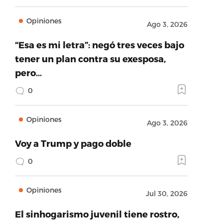
Opiniones
Ago 3, 2026
“Esa es mi letra”: negó tres veces bajo
tener un plan contra su exesposa,
pero…
0
Opiniones
Ago 3, 2026
Voy a Trump y pago doble
0
Opiniones
Jul 30, 2026
El sinhogarismo juvenil tiene rostro,