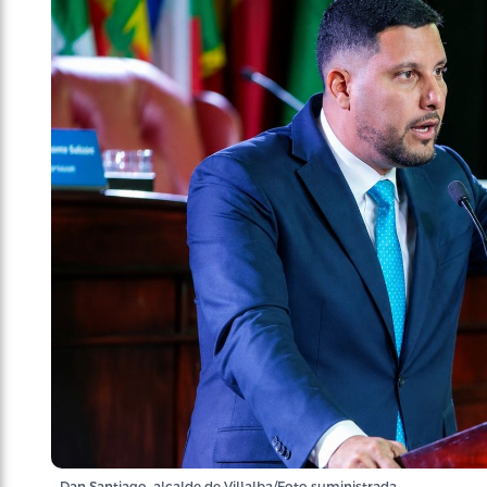
Dan Santiago, alcalde de Villalba/Foto suministrada.