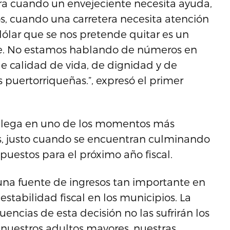
ra cuando un envejeciente necesita ayuda,
, cuando una carretera necesita atención
lar que se nos pretende quitar es un
nte. No estamos hablando de números en
e calidad de vida, de dignidad y de
s puertorriqueñas.”, expresó el primer
llega en uno de los momentos más
s, justo cuando se encuentran culminando
puestos para el próximo año fiscal.
na fuente de ingresos tan importante en
stabilidad fiscal en los municipios. La
ncias de esta decisión no las sufrirán los
án nuestros adultos mayores, nuestras