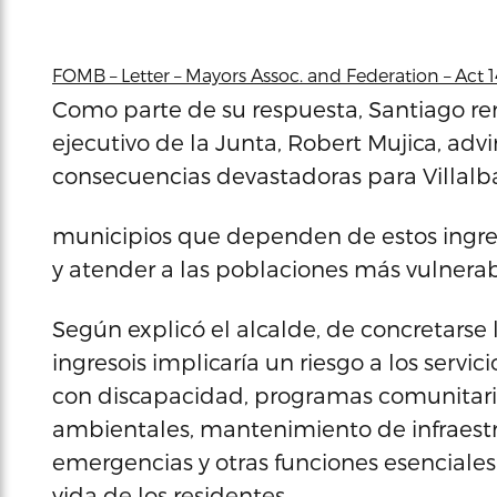
FOMB – Letter – Mayors Assoc. and Federation – Act 14
Como parte de su respuesta, Santiago rem
ejecutivo de la Junta, Robert Mujica, ad
consecuencias devastadoras para Villalb
municipios que dependen de estos ingre
y atender a las poblaciones más vulnerab
Según explicó el alcalde, de concretarse 
ingresois implicaría un riesgo a los servi
con discapacidad, programas comunitario
ambientales, mantenimiento de infraestr
emergencias y otras funciones esenciale
vida de los residentes.