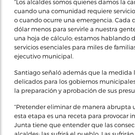
“Los alcaldes somos quienes damos la ca
cuando una comunidad requiere servicios
o cuando ocurre una emergencia. Cada dó
dólar menos para servirle a nuestra ge
una hoja de cálculo; estamos hablando d
servicios esenciales para miles de familia
ejecutivo municipal.
Santiago señaló además que la medida 
delicados para los gobiernos municipale
la preparación y aprobación de sus presu
“Pretender eliminar de manera abrupta u
esta etapa es una receta para provocar ine
Junta tiene que entender que las consecue
alcaldes; las sufrirá el pueblo. Las sufrir