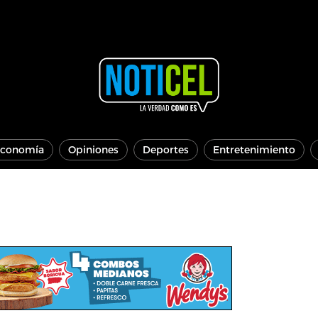
conomía
Opiniones
Deportes
Entretenimiento