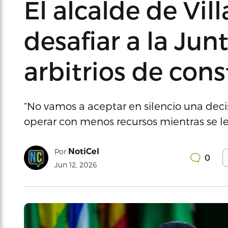
El alcalde de Vil
desafiar a la Jun
arbitrios de con
“No vamos a aceptar en silencio una dec
operar con menos recursos mientras se les 
NotiCel
Por
0
Jun 12, 2026