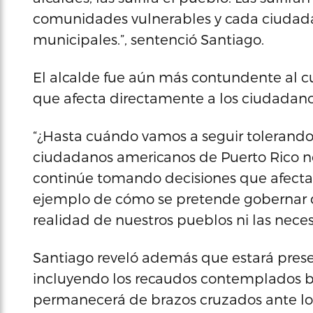
comunidades vulnerables y cada ciudada
municipales.”, sentenció Santiago.
El alcalde fue aún más contundente al cu
que afecta directamente a los ciudadano
“¿Hasta cuándo vamos a seguir tolerando
ciudadanos americanos de Puerto Rico n
continúe tomando decisiones que afectan
ejemplo de cómo se pretende gobernar d
realidad de nuestros pueblos ni las nece
Santiago reveló además que estará pres
incluyendo los recaudos contemplados ba
permanecerá de brazos cruzados ante lo