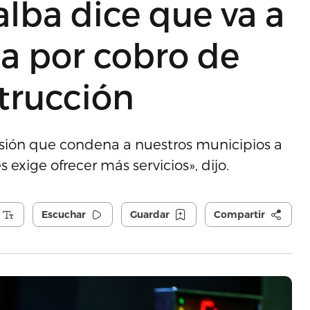
lalba dice que va a
ta por cobro de
strucción
isión que condena a nuestros municipios a
exige ofrecer más servicios», dijo.
Escuchar
Guardar
Compartir