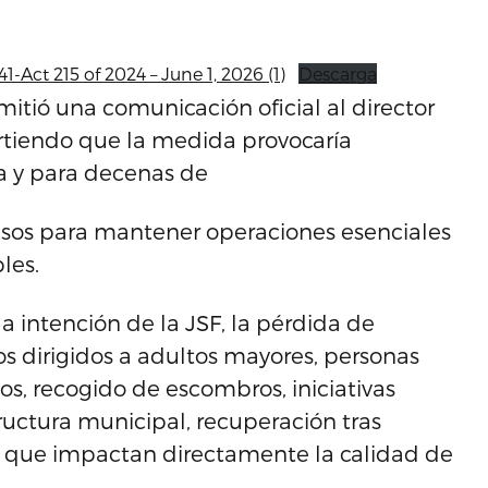
1-Act 215 of 2024 – June 1, 2026 (1)
Descarga
itió una comunicación oficial al director
virtiendo que la medida provocaría
a y para decenas de
sos para mantener operaciones esenciales
les.
la intención de la JSF, la pérdida de
cios dirigidos a adultos mayores, personas
s, recogido de escombros, iniciativas
uctura municipal, recuperación tras
s que impactan directamente la calidad de