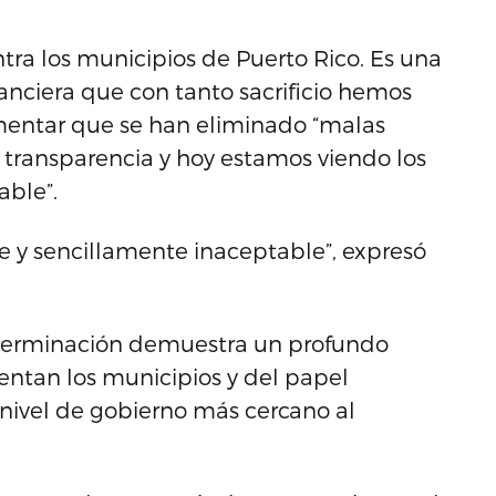
ntra los municipios de Puerto Rico. Es una
nanciera que con tanto sacrificio hemos
gumentar que se han eliminado “malas
y transparencia y hoy estamos viendo los
able”.
e y sencillamente inaceptable”, expresó
determinación demuestra un profundo
entan los municipios y del papel
vel de gobierno más cercano al