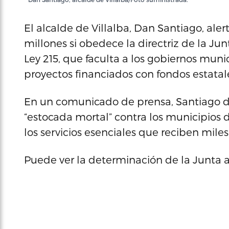
El alcalde de Villalba, Dan Santiago, ale
millones si obedece la directriz de la Jun
Ley 215, que faculta a los gobiernos muni
proyectos financiados con fondos estatale
En un comunicado de prensa, Santiago d
“estocada mortal” contra los municipios 
los servicios esenciales que reciben mile
Puede ver la determinación de la Junta a