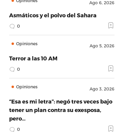
Opiniones
Ago 6, 2026
Asmáticos y el polvo del Sahara
0
Opiniones
Ago 5, 2026
Terror a las 10 AM
0
Opiniones
Ago 3, 2026
“Esa es mi letra”: negó tres veces bajo
tener un plan contra su exesposa,
pero…
0