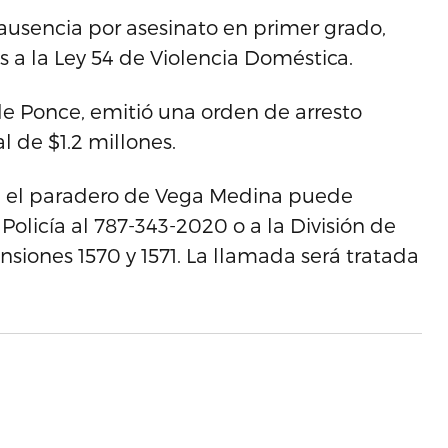
n ausencia por asesinato en primer grado,
s a la Ley 54 de Violencia Doméstica.
 de Ponce, emitió una orden de arresto
 de $1.2 millones.
e el paradero de Vega Medina puede
Policía al 787-343-2020 o a la División de
nsiones 1570 y 1571. La llamada será tratada