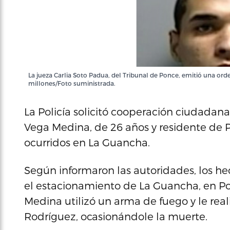
La jueza Carlia Soto Padua, del Tribunal de Ponce, emitió una ord
millones/Foto suministrada.
La Policía solicitó cooperación ciudadan
Vega Medina, de 26 años y residente de 
ocurridos en La Guancha.
Según informaron las autoridades, los h
el estacionamiento de La Guancha, en Po
Medina utilizó un arma de fuego y le rea
Rodríguez, ocasionándole la muerte.