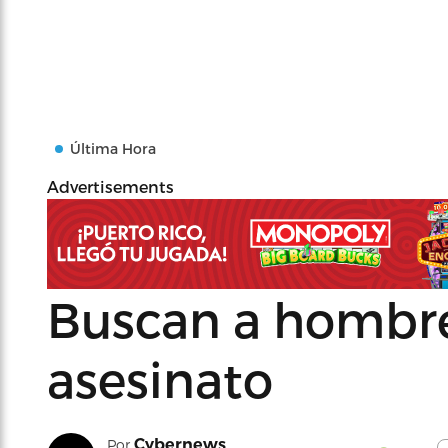
Última Hora
Advertisements
Buscan a hombr
asesinato
Cybernews
Por