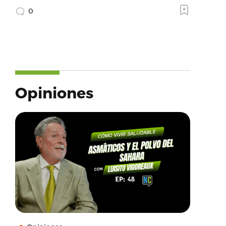
0
Opiniones