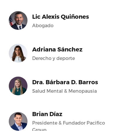
Lic Alexis Quiñones
Abogado
Adriana Sánchez
Derecho y deporte
Dra. Bárbara D. Barros
Salud Mental & Menopausia
Brian Díaz
Presidente & Fundador Pacifico
Group