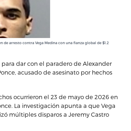
en de arresto contra Vega Medina con una fianza global de $1.2
a para dar con el paradero de Alexander
Ponce, acusado de asesinato por hechos
echos ocurrieron el 23 de mayo de 2026 en
nce. La investigación apunta a que Vega
lizó múltiples disparos a Jeremy Castro