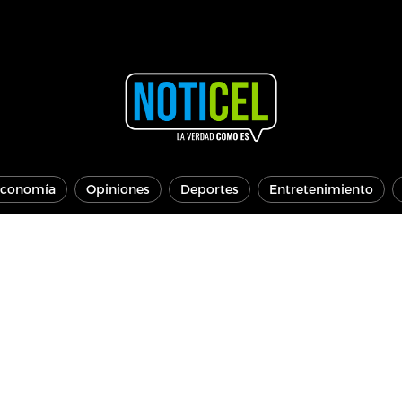
conomía
Opiniones
Deportes
Entretenimiento