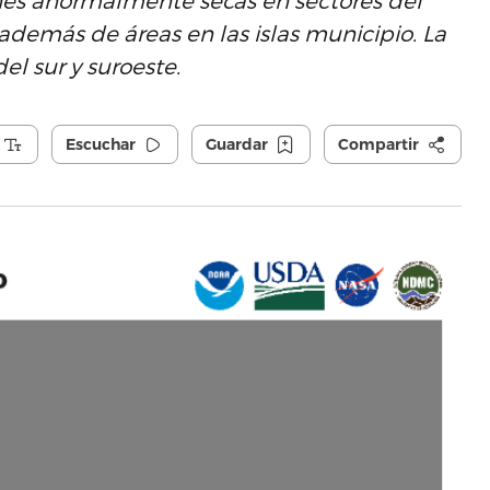
es anormalmente secas en sectores del
, además de áreas en las islas municipio. La
l sur y suroeste.
Escuchar
Guardar
Compartir