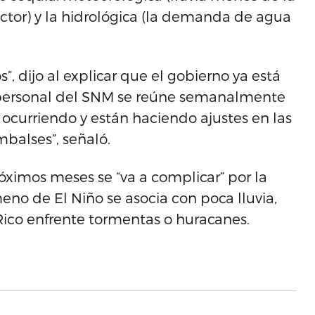
ector) y la hidrológica (la demanda de agua
, dijo al explicar que el gobierno ya está
 personal del SNM se reúne semanalmente
 ocurriendo y están haciendo ajustes en las
mbalses”, señaló.
óximos meses se “va a complicar” por la
ómeno de El Niño se asocia con poca lluvia,
Rico enfrente tormentas o huracanes.