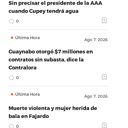
Sin precisar el presidente de la AAA
cuando Cupey tendrá agua
0
Última Hora
Ago 7, 2026
Guaynabo otorgó $7 millones en
contratos sin subasta, dice la
Contralora
0
Última Hora
Ago 7, 2026
Muerte violenta y mujer herida de
bala en Fajardo
0