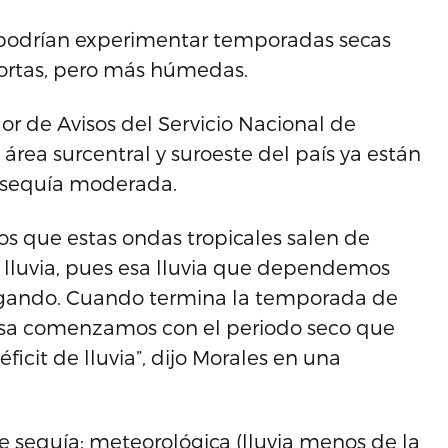
 podrían experimentar temporadas secas
cortas, pero más húmedas.
or de Avisos del Servicio Nacional de
área surcentral y suroeste del país ya están
 sequía moderada.
os que estas ondas tropicales salen de
a lluvia, pues esa lluvia que dependemos
llegando. Cuando termina la temporada de
osa comenzamos con el periodo seco que
cit de lluvia”, dijo Morales en una
 de sequía: meteorológica (lluvia menos de la