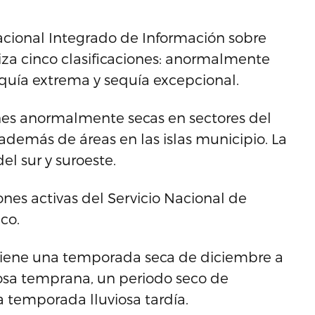
cional Integrado de Información sobre
liza cinco clasificaciones: anormalmente
quía extrema y sequía excepcional.
es anormalmente secas en sectores del
, además de áreas en las islas municipio. La
l sur y suroeste.
nes activas del Servicio Nacional de
co.
o tiene una temporada seca de diciembre a
osa temprana, un periodo seco de
a temporada lluviosa tardía.