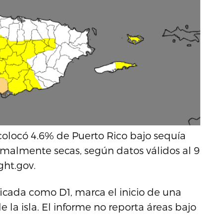
colocó 4.6% de Puerto Rico bajo sequía
malmente secas, según datos válidos al 9
ght.gov.
icada como D1, marca el inicio de una
e la isla. El informe no reporta áreas bajo