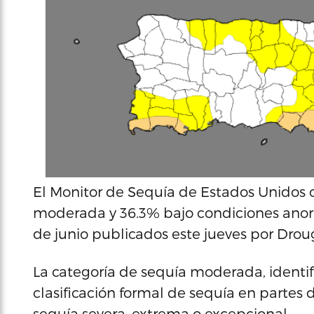
El Monitor de Sequía de Estados Unidos 
moderada y 36.3% bajo condiciones anor
de junio publicados este jueves por Drou
La categoría de sequía moderada, identif
clasificación formal de sequía en partes d
sequía severa, extrema o excepcional.