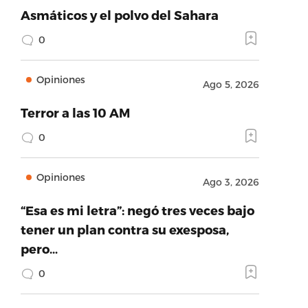
Asmáticos y el polvo del Sahara
0
Opiniones
Ago 5, 2026
Terror a las 10 AM
0
Opiniones
Ago 3, 2026
“Esa es mi letra”: negó tres veces bajo
tener un plan contra su exesposa,
pero…
0