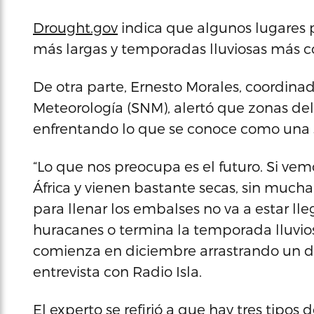
Drought.gov
indica que algunos lugares
más largas y temporadas lluviosas más 
De otra parte, Ernesto Morales, coordinad
Meteorología (SNM), alertó que zonas del 
enfrentando lo que se conoce como una
“Lo que nos preocupa es el futuro. Si vem
África y vienen bastante secas, sin much
para llenar los embalses no va a estar 
huracanes o termina la temporada lluvi
comienza en diciembre arrastrando un défi
entrevista con Radio Isla.
El experto se refirió a que hay tres tipos