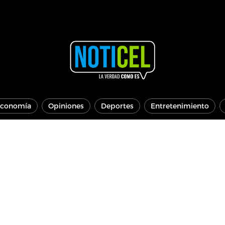
conomía
Opiniones
Deportes
Entretenimiento