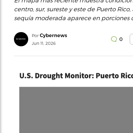
El mapa más reciente muestra condicion
centro, sur, sureste y este de Puerto Rico
sequía moderada aparece en porciones de
Cybernews
Por
0
Jun 11, 2026