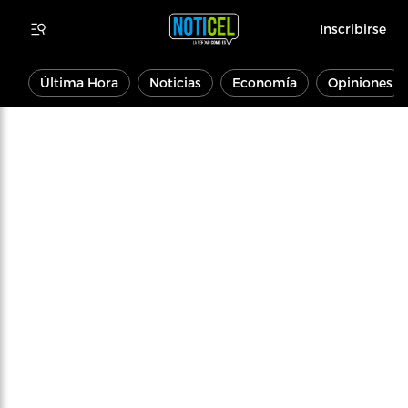
Inscribirse
Última Hora
Noticias
Economía
Opiniones