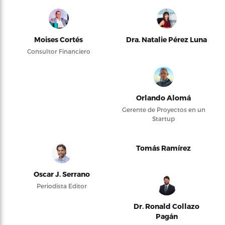
Moises Cortés
Dra. Natalie Pérez Luna
Consultor Financiero
Orlando Alomá
Gerente de Proyectos en un
Startup
Tomás Ramírez
Oscar J. Serrano
Periodista Editor
Dr. Ronald Collazo
Pagán