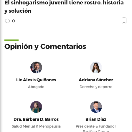
El sinhogarismo juvenil tiene rostro, historia
y solución
0
Opinión y Comentarios
Lic Alexis Quiñones
Adriana Sánchez
Abogado
Derecho y deporte
Dra. Bárbara D. Barros
Brian Díaz
Salud Mental & Menopausia
Presidente & Fundador
Pacifico Group