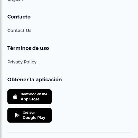
Contacto
Contact Us
Términos de uso
Privacy Policy
Obtener la aplicación
Download on the
App Store
Get it on
Google Play