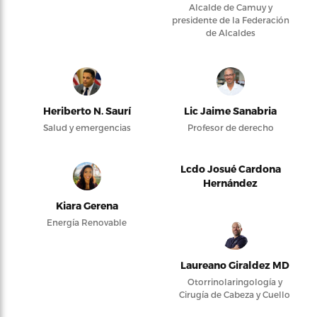
Alcalde de Camuy y
presidente de la Federación
de Alcaldes
Heriberto N. Saurí
Lic Jaime Sanabria
Salud y emergencias
Profesor de derecho
Lcdo Josué Cardona
Hernández
Kiara Gerena
Energía Renovable
Laureano Giraldez MD
Otorrinolaringología y
Cirugía de Cabeza y Cuello