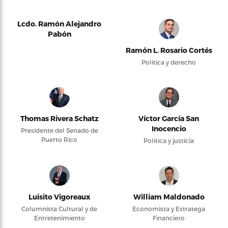
Lcdo. Ramón Alejandro
Pabón
Ramón L. Rosario Cortés
Política y derecho
Thomas Rivera Schatz
Víctor García San
Inocencio
Presidente del Senado de
Puerto Rico
Política y justicia
Luisito Vigoreaux
William Maldonado
Columnista Cultural y de
Economista y Estratega
Entretenimiento
Financiero