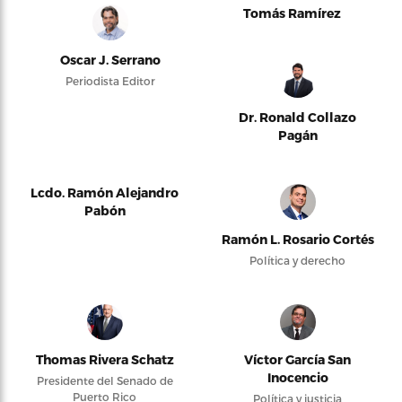
Tomás Ramírez
Oscar J. Serrano
Periodista Editor
Dr. Ronald Collazo
Pagán
Lcdo. Ramón Alejandro
Pabón
Ramón L. Rosario Cortés
Política y derecho
Thomas Rivera Schatz
Víctor García San
Inocencio
Presidente del Senado de
Puerto Rico
Política y justicia