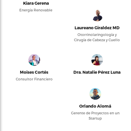
Kiara Gerena
Energía Renovable
Laureano Giraldez MD
Otorrinolaringología y
Cirugía de Cabeza y Cuello
Moises Cortés
Dra. Natalie Pérez Luna
Consultor Financiero
Orlando Alomá
Gerente de Proyectos en un
Startup