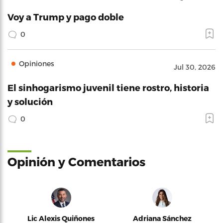
Voy a Trump y pago doble
0
Opiniones
Jul 30, 2026
El sinhogarismo juvenil tiene rostro, historia
y solución
0
Opinión y Comentarios
Lic Alexis Quiñones
Adriana Sánchez