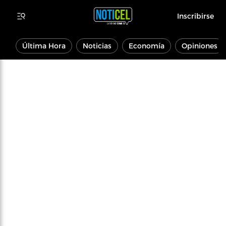
Inscribirse
Última Hora
Noticias
Economía
Opiniones