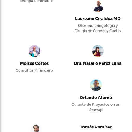
Energía Renovable
Laureano Giraldez MD
Otorrinolaringología y
Cirugía de Cabeza y Cuello
Moises Cortés
Dra. Natalie Pérez Luna
Consultor Financiero
Orlando Alomá
Gerente de Proyectos en un
Startup
Tomás Ramírez