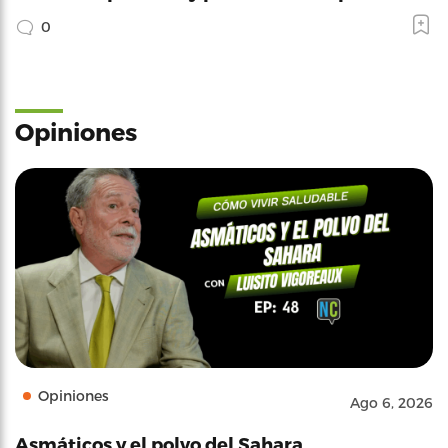
0
Opiniones
Opiniones
Ago 6, 2026
Asmáticos y el polvo del Sahara