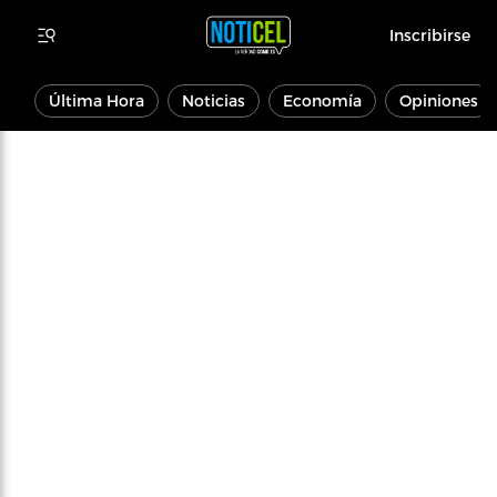
Inscribirse
Última Hora
Noticias
Economía
Opiniones