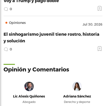
Voy a Trump y pago doble
0
Opiniones
Jul 30, 2026
El sinhogarismo juvenil tiene rostro, historia
y solución
0
Opinión y Comentarios
Lic Alexis Quiñones
Adriana Sánchez
Abogado
Derecho y deporte