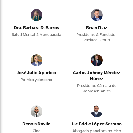
Dra. Bárbara D. Barros
Brian Díaz
Salud Mental & Menopausia
Presidente & Fundador
Pacifico Group
José Julio Aparicio
Carlos Johnny Méndez
Núñez
Política y derecho
Presidente Cámara de
Representantes
Dennis Dávila
Lic Eddie López Serrano
Cine
Abogado y analista político