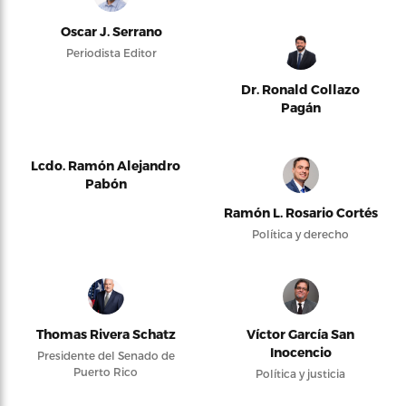
Oscar J. Serrano
Periodista Editor
Dr. Ronald Collazo
Pagán
Lcdo. Ramón Alejandro
Pabón
Ramón L. Rosario Cortés
Política y derecho
Thomas Rivera Schatz
Víctor García San
Inocencio
Presidente del Senado de
Puerto Rico
Política y justicia