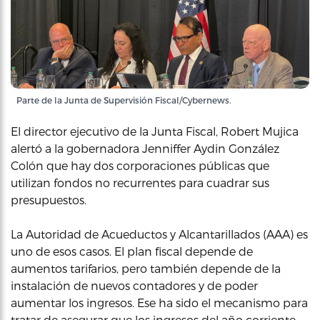
Parte de la Junta de Supervisión Fiscal/Cybernews.
El director ejecutivo de la Junta Fiscal, Robert Mujica
alertó a la gobernadora Jenniffer Aydin González
Colón que hay dos corporaciones públicas que
utilizan fondos no recurrentes para cuadrar sus
presupuestos.
La Autoridad de Acueductos y Alcantarillados (AAA) es
uno de esos casos. El plan fiscal depende de
aumentos tarifarios, pero también depende de la
instalación de nuevos contadores y de poder
aumentar los ingresos. Ese ha sido el mecanismo para
tratar de asegurar que los ingresos del año corriente