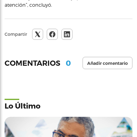
atención”, concluyó.
Compartir
0
COMENTARIOS
Añadir comentario
Lo Último