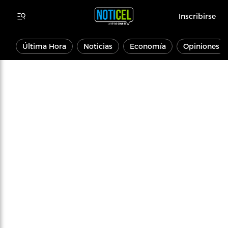
Inscribirse
Última Hora
Noticias
Economía
Opiniones