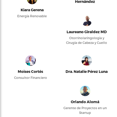
Hernández
Kiara Gerena
Energía Renovable
Laureano Giraldez MD
Otorrinolaringología y
Cirugía de Cabeza y Cuello
Moises Cortés
Dra. Natalie Pérez Luna
Consultor Financiero
Orlando Alomá
Gerente de Proyectos en un
Startup