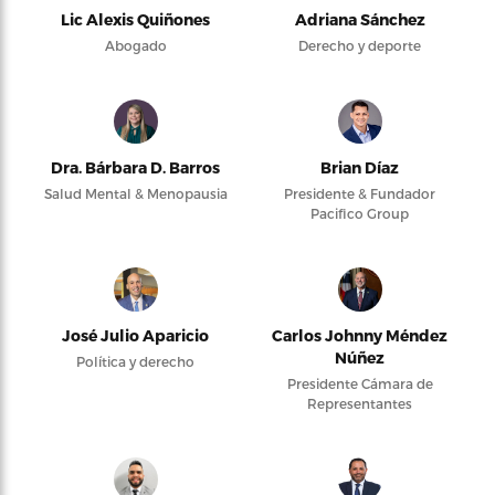
Lic Alexis Quiñones
Adriana Sánchez
Abogado
Derecho y deporte
Dra. Bárbara D. Barros
Brian Díaz
Salud Mental & Menopausia
Presidente & Fundador
Pacifico Group
José Julio Aparicio
Carlos Johnny Méndez
Núñez
Política y derecho
Presidente Cámara de
Representantes