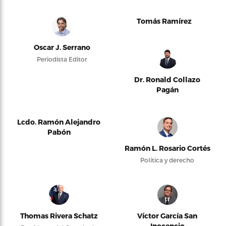
Tomás Ramírez
Oscar J. Serrano
Periodista Editor
Dr. Ronald Collazo
Pagán
Lcdo. Ramón Alejandro
Pabón
Ramón L. Rosario Cortés
Política y derecho
Thomas Rivera Schatz
Víctor García San
Inocencio