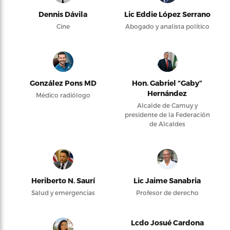
Dennis Dávila
Lic Eddie López Serrano
Cine
Abogado y analista político
González Pons MD
Hon. Gabriel “Gaby”
Hernández
Médico radiólogo
Alcalde de Camuy y
presidente de la Federación
de Alcaldes
Heriberto N. Saurí
Lic Jaime Sanabria
Salud y emergencias
Profesor de derecho
Lcdo Josué Cardona