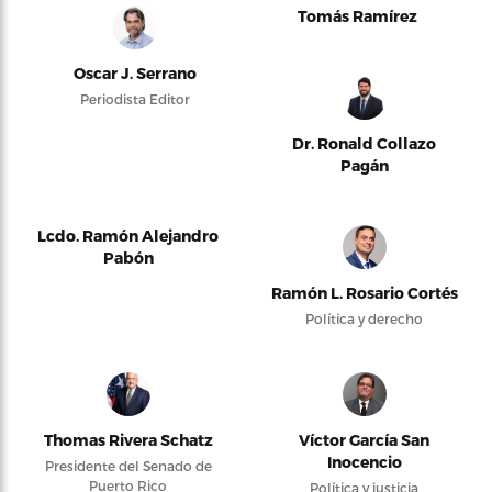
Tomás Ramírez
Oscar J. Serrano
Periodista Editor
Dr. Ronald Collazo
Pagán
Lcdo. Ramón Alejandro
Pabón
Ramón L. Rosario Cortés
Política y derecho
Thomas Rivera Schatz
Víctor García San
Inocencio
Presidente del Senado de
Puerto Rico
Política y justicia