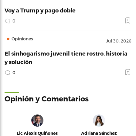
Voy a Trump y pago doble
0
Opiniones
Jul 30, 2026
El sinhogarismo juvenil tiene rostro, historia
y solución
0
Opinión y Comentarios
Lic Alexis Quiñones
Adriana Sánchez