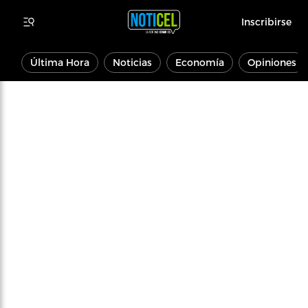
Inscribirse
Última Hora
Noticias
Economía
Opiniones