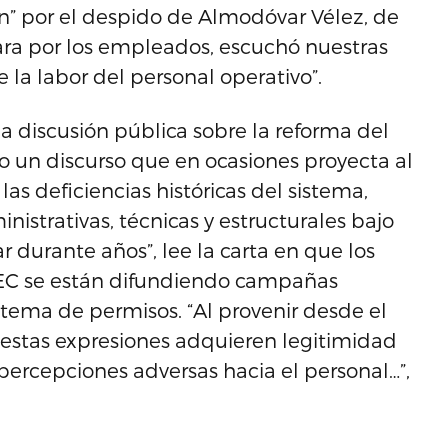
n” por el despido de Almodóvar Vélez, de
ara por los empleados, escuchó nuestras
la labor del personal operativo”.
 discusión pública sobre la reforma del
o un discurso que en ocasiones proyecta al
s deficiencias históricas del sistema,
nistrativas, técnicas y estructurales bajo
r durante años”, lee la carta en que los
EC se están difundiendo campañas
tema de permisos. “Al provenir desde el
stas expresiones adquieren legitimidad
ercepciones adversas hacia el personal…”,