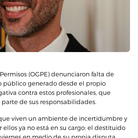
Permisos (OGPE) denunciaron falta de
o público generado desde el propio
tiva contra estos profesionales, que
 parte de sus responsabilidades.
 que viven un ambiente de incertidumbre y
 ellos ya no está en su cargo: el destituido
viernes en medio de su propia disputa