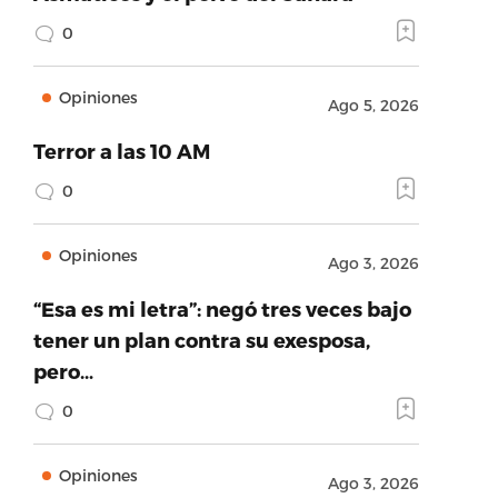
0
Opiniones
Ago 5, 2026
Terror a las 10 AM
0
Opiniones
Ago 3, 2026
“Esa es mi letra”: negó tres veces bajo
tener un plan contra su exesposa,
pero…
0
Opiniones
Ago 3, 2026