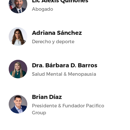
Lic Alexis Quiñones
Abogado
Adriana Sánchez
Derecho y deporte
Dra. Bárbara D. Barros
Salud Mental & Menopausia
Brian Díaz
Presidente & Fundador Pacifico
Group