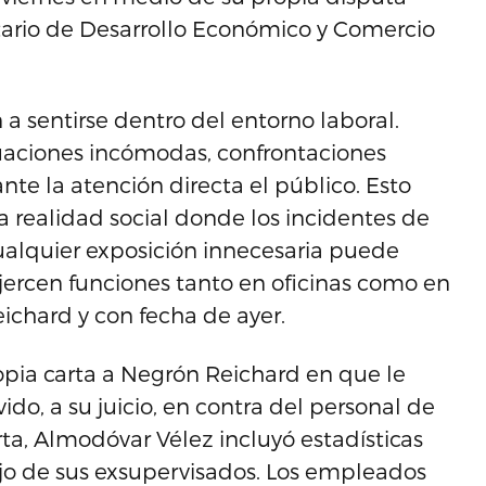
tario de Desarrollo Económico y Comercio
a sentirse dentro del entorno laboral.
uaciones incómodas, confrontaciones
te la atención directa el público. Esto
 realidad social donde los incidentes de
ualquier exposición innecesaria puede
ejercen funciones tanto en oficinas como en
ichard y con fecha de ayer.
ropia carta a Negrón Reichard en que le
o, a su juicio, en contra del personal de
ta, Almodóvar Vélez incluyó estadísticas
jo de sus exsupervisados. Los empleados