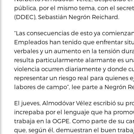
pública, por el mismo tema, con el secre
(DDEC), Sebastián Negrón Reichard.
“Las consecuencias de esto ya comienzan 
Empleados han tenido que enfrentar sit
verbales y un aumento en la tensión duran
resulta particularmente alarmante es una
violencia ocurren diariamente y donde c
representar un riesgo real para quienes 
labores de campo”, lee parte a Negrón Re
El jueves, Almodóvar Vélez escribió su p
increpaba por el lenguaje que ha promovid
trabaja en la OGPE. Como parte de su car
que, según él, demuestran el buen traba