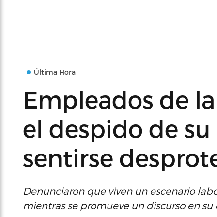
Última Hora
Empleados de l
el despido de su 
sentirse desprot
Denunciaron que viven un escenario labor
mientras se promueve un discurso en su 