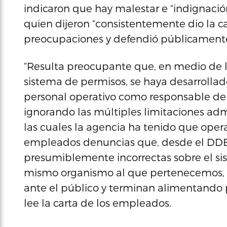
indicaron que hay malestar e “indignació
quien dijeron “consistentemente dio la c
preocupaciones y defendió públicamente 
“Resulta preocupante que, en medio de la
sistema de permisos, se haya desarrollad
personal operativo como responsable de la
ignorando las múltiples limitaciones admi
las cuales la agencia ha tenido que opera
empleados denuncias que, desde el DD
presumiblemente incorrectas sobre el sis
mismo organismo al que pertenecemos, e
ante el público y terminan alimentando p
lee la carta de los empleados.