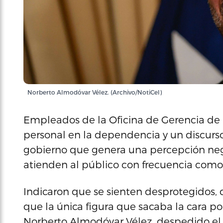
Norberto Almodóvar Vélez. (Archivo/NotiCel)
Empleados de la Oficina de Gerencia de 
personal en la dependencia y un discurs
gobierno que genera una percepción nega
atienden al público con frecuencia como
Indicaron que se sienten desprotegidos,
que la única figura que sacaba la cara por
Norberto Almodóvar Vélez, despedido el 