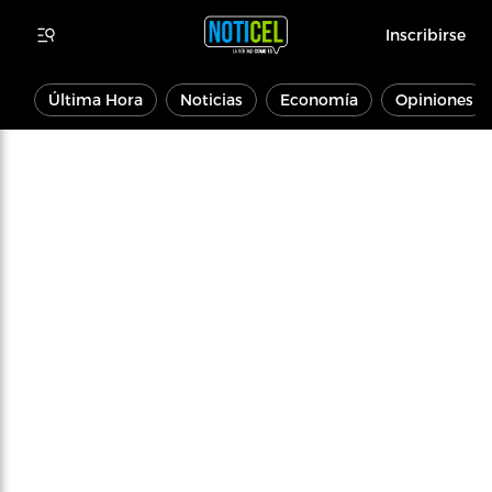
Inscribirse
Última Hora
Noticias
Economía
Opiniones