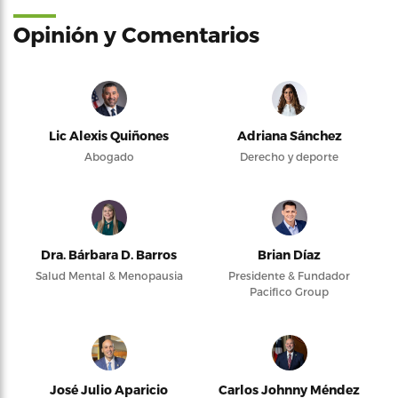
Opinión y Comentarios
Lic Alexis Quiñones
Adriana Sánchez
Abogado
Derecho y deporte
Dra. Bárbara D. Barros
Brian Díaz
Salud Mental & Menopausia
Presidente & Fundador
Pacifico Group
José Julio Aparicio
Carlos Johnny Méndez