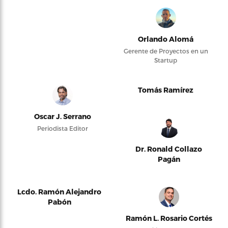
Orlando Alomá
Gerente de Proyectos en un
Startup
Tomás Ramírez
Oscar J. Serrano
Periodista Editor
Dr. Ronald Collazo
Pagán
Lcdo. Ramón Alejandro
Pabón
Ramón L. Rosario Cortés