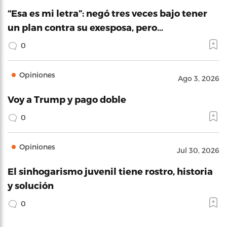
“Esa es mi letra”: negó tres veces bajo tener
un plan contra su exesposa, pero…
0
Opiniones
Ago 3, 2026
Voy a Trump y pago doble
0
Opiniones
Jul 30, 2026
El sinhogarismo juvenil tiene rostro, historia
y solución
0