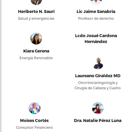
Heriberto N. Saurí
Lic Jaime Sanabria
Salud y emergencias
Profesor de derecho
Lcdo Josué Cardona
Hernández
Kiara Gerena
Energía Renovable
Laureano Giraldez MD
Otorrinolaringología y
Cirugía de Cabeza y Cuello
Moises Cortés
Dra. Natalie Pérez Luna
Consultor Financiero