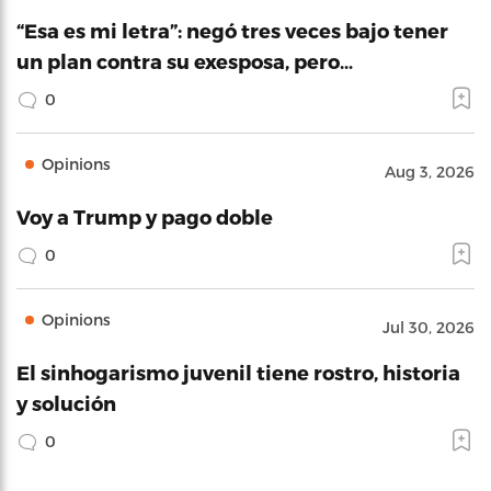
“Esa es mi letra”: negó tres veces bajo tener
un plan contra su exesposa, pero…
0
Opinions
Aug 3, 2026
Voy a Trump y pago doble
0
Opinions
Jul 30, 2026
El sinhogarismo juvenil tiene rostro, historia
y solución
0