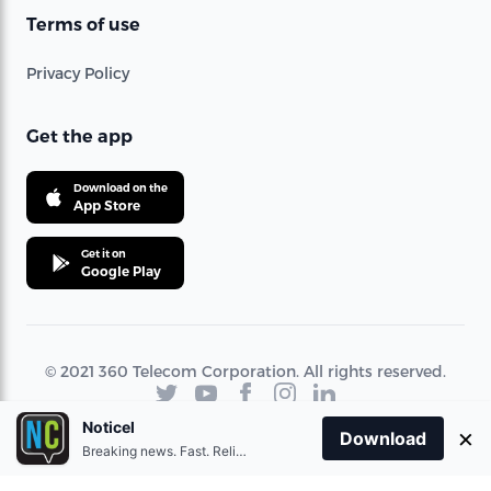
Terms of use
Privacy Policy
Get the app
Download on the
App Store
Get it on
Google Play
© 2021 360 Telecom Corporation. All rights reserved.
Noticel
×
Download
Breaking news. Fast. Reliable.