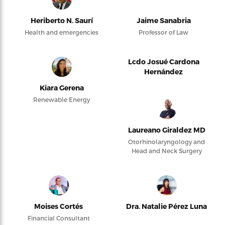
Heriberto N. Saurí
Jaime Sanabria
Health and emergencies
Professor of Law
Lcdo Josué Cardona
Hernández
Kiara Gerena
Renewable Energy
Laureano Giraldez MD
Otorhinolaryngology and
Head and Neck Surgery
Moises Cortés
Dra. Natalie Pérez Luna
Financial Consultant