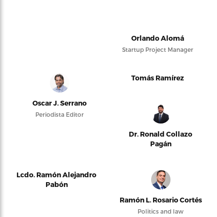
Orlando Alomá
Startup Project Manager
Tomás Ramírez
Oscar J. Serrano
Periodista Editor
Dr. Ronald Collazo
Pagán
Lcdo. Ramón Alejandro
Pabón
Ramón L. Rosario Cortés
Politics and law