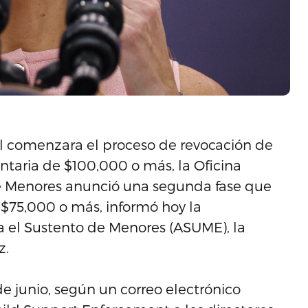
l comenzara el proceso de revocación de
taria de $100,000 o más, la Oficina
e Menores anunció una segunda fase que
 $75,000 o más, informó hoy la
a el Sustento de Menores (ASUME), la
z.
 junio, según un correo electrónico