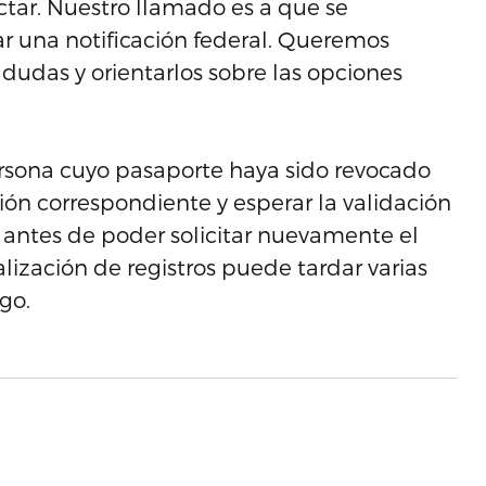
ctar. Nuestro llamado es a que se
 una notificación federal. Queremos
r dudas y orientarlos sobre las opciones
rsona cuyo pasaporte haya sido revocado
ión correspondiente y esperar la validación
s antes de poder solicitar nuevamente el
ización de registros puede tardar varias
go.