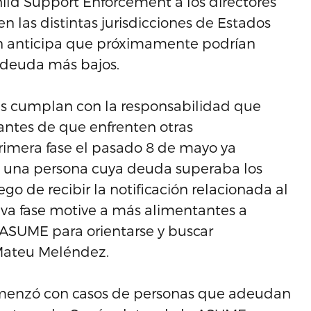
Child Support Enforcement a los directores
 las distintas jurisdicciones de Estados
n anticipa que próximamente podrían
e deuda más bajos.
s cumplan con la responsabilidad que
 antes de que enfrenten otras
imera fase el pasado 8 de mayo ya
 una persona cuya deuda superaba los
go de recibir la notificación relacionada al
va fase motive a más alimentantes a
ASUME para orientarse y buscar
 Mateu Meléndez.
omenzó con casos de personas que adeudan