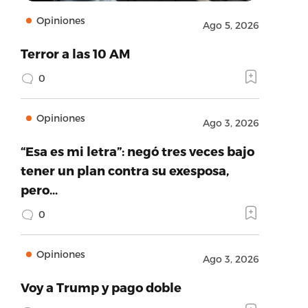
Opiniones
Ago 5, 2026
Terror a las 10 AM
0
Opiniones
Ago 3, 2026
“Esa es mi letra”: negó tres veces bajo
tener un plan contra su exesposa,
pero…
0
Opiniones
Ago 3, 2026
Voy a Trump y pago doble