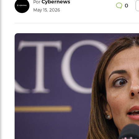
Cybernews
Por
0
May 15, 2026