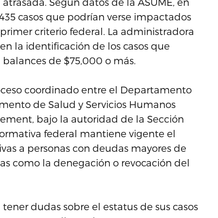
 atrasada. Según datos de la ASUME, en
e 435 casos que podrían verse impactados
primer criterio federal. La administradora
en la identificación de los casos que
e balances de $75,000 o más.
proceso coordinado entre el Departamento
amento de Salud y Servicios Humanos
rcement, bajo la autoridad de la Sección
normativa federal mantiene vigente el
ntivas a personas con deudas mayores de
ias como la denegación o revocación del
ner dudas sobre el estatus de sus casos