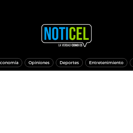
conomía
Opiniones
Deportes
Entretenimiento