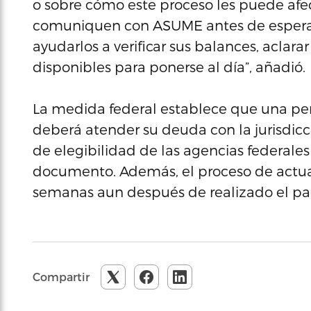
o sobre cómo este proceso les puede afe
comuniquen con ASUME antes de esperar
ayudarlos a verificar sus balances, aclara
disponibles para ponerse al día”, añadió.
La medida federal establece que una pe
deberá atender su deuda con la jurisdicc
de elegibilidad de las agencias federale
documento. Además, el proceso de actual
semanas aun después de realizado el pa
Compartir