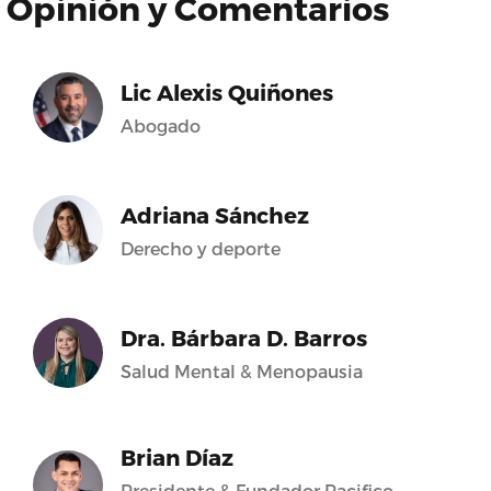
Opinión y Comentarios
Lic Alexis Quiñones
Abogado
Adriana Sánchez
Derecho y deporte
Dra. Bárbara D. Barros
Salud Mental & Menopausia
Brian Díaz
Presidente & Fundador Pacifico