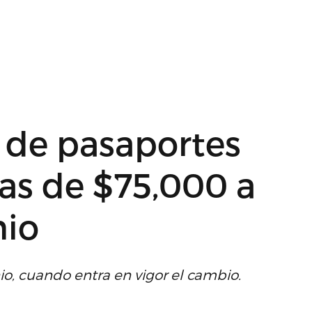
 de pasaportes
as de $75,000 a
nio
io, cuando entra en vigor el cambio.