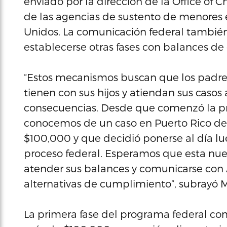
enviado por la dirección de la Office of 
de las agencias de sustento de menores en
Unidos. La comunicación federal tambié
establecerse otras fases con balances d
“Estos mecanismos buscan que los padre
tienen con sus hijos y atiendan sus casos
consecuencias. Desde que comenzó la pr
conocemos de un caso en Puerto Rico de
$100,000 y que decidió ponerse al día lue
proceso federal. Esperamos que esta nue
atender sus balances y comunicarse con 
alternativas de cumplimiento”, subrayó
La primera fase del programa federal c