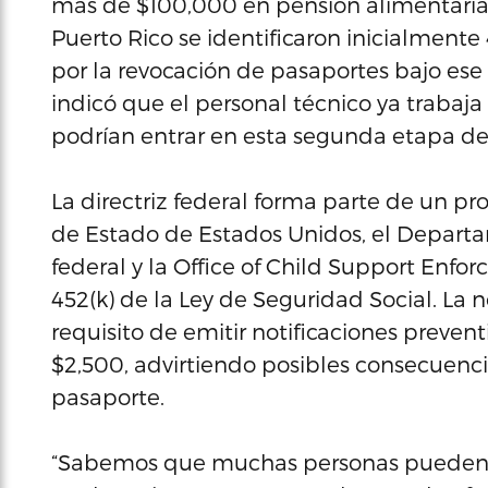
más de $100,000 en pensión alimentaria
Puerto Rico se identificaron inicialment
por la revocación de pasaportes bajo ese 
indicó que el personal técnico ya trabaja 
podrían entrar en esta segunda etapa d
La directriz federal forma parte de un 
de Estado de Estados Unidos, el Depart
federal y la Office of Child Support Enfo
452(k) de la Ley de Seguridad Social. La 
requisito de emitir notificaciones preve
$2,500, advirtiendo posibles consecuenc
pasaporte.
“Sabemos que muchas personas pueden te