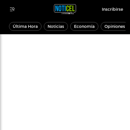
Inscribirse
Última Hora
Noticias
Economía
Opiniones