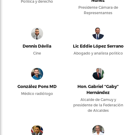
Núñez
Política y derecho
Presidente Cámara de
Representantes
Dennis Dávila
Lic Eddie López Serrano
Cine
Abogado y analista político
González Pons MD
Hon. Gabriel “Gaby”
Hernández
Médico radiólogo
Alcalde de Camuy y
presidente de la Federación
de Alcaldes