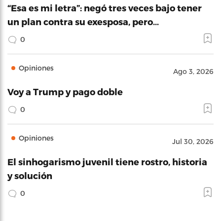
“Esa es mi letra”: negó tres veces bajo tener
un plan contra su exesposa, pero…
0
Opiniones
Ago 3, 2026
Voy a Trump y pago doble
0
Opiniones
Jul 30, 2026
El sinhogarismo juvenil tiene rostro, historia
y solución
0