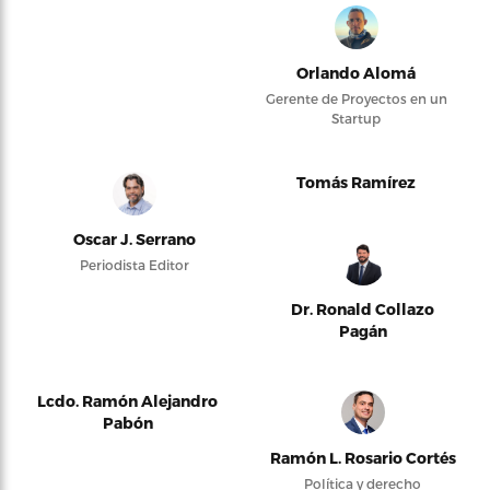
Orlando Alomá
Gerente de Proyectos en un
Startup
Tomás Ramírez
Oscar J. Serrano
Periodista Editor
Dr. Ronald Collazo
Pagán
Lcdo. Ramón Alejandro
Pabón
Ramón L. Rosario Cortés
Política y derecho