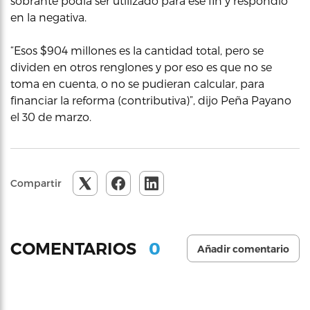
sobrante podía ser utilizado para ese fin y respondió
en la negativa.
“Esos $904 millones es la cantidad total, pero se
dividen en otros renglones y por eso es que no se
toma en cuenta, o no se pudieran calcular, para
financiar la reforma (contributiva)”, dijo Peña Payano
el 30 de marzo.
Compartir
0
COMENTARIOS
Añadir comentario