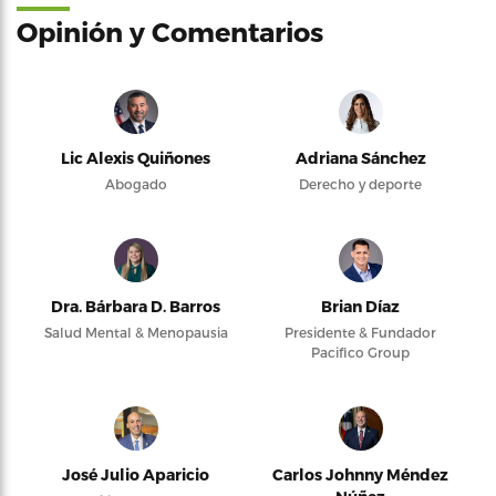
Opinión y Comentarios
Lic Alexis Quiñones
Adriana Sánchez
Abogado
Derecho y deporte
Dra. Bárbara D. Barros
Brian Díaz
Salud Mental & Menopausia
Presidente & Fundador
Pacifico Group
José Julio Aparicio
Carlos Johnny Méndez