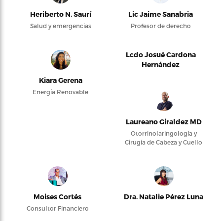
Heriberto N. Saurí
Lic Jaime Sanabria
Salud y emergencias
Profesor de derecho
Lcdo Josué Cardona
Hernández
Kiara Gerena
Energía Renovable
Laureano Giraldez MD
Otorrinolaringología y
Cirugía de Cabeza y Cuello
Moises Cortés
Dra. Natalie Pérez Luna
Consultor Financiero